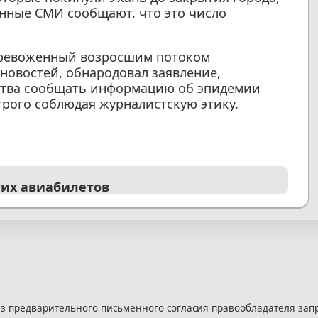
енные СМИ сообщают, что это число
тревоженный возросшим потоком
овостей, обнародовал заявление,
тва сообщать информацию об эпидемии
трого соблюдая журналистскую этику.
гих авиабилетов
з предварительного письменного согласия правообладателя зап