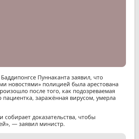
Баддипонгсе Пуннаканта заявил, что
ыми новостями» полицией была арестована
произошло после того, как подозреваемая
 пациентка, заражённая вирусом, умерла
 собирает доказательства, чтобы
й», — заявил министр.