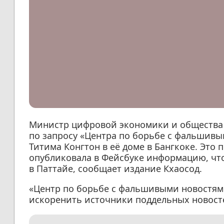
Министр цифровой экономики и общества 
по запросу «Центра по борьбе с фальшив
Титима Конгтон в её доме в Бангкоке. Это 
опубликовала в Фейсбуке информацию, что
в Паттайе, сообщает издание Кхаосод.
«Центр по борьбе с фальшивыми новостями
искоренить источники поддельных новосте