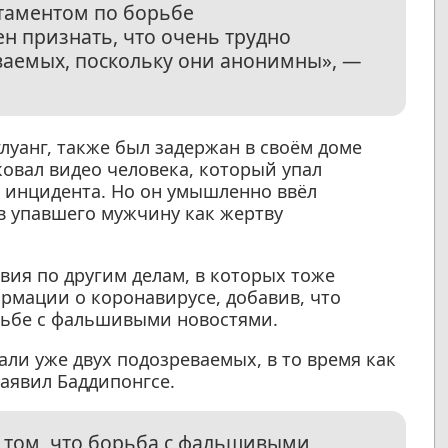
таментом по борьбе
ен признать, что очень трудно
ваемых, поскольку они анонимны», —
луанг, также был задержан в своём доме
ковал видео человека, который упал
м инцидента. Но он умышленно ввёл
в упавшего мужчину как жертву
твия по другим делам, в которых тоже
рмации о коронавирусе, добавив, что
орьбе с фальшивыми новостями.
ли уже двух подозреваемых, в то время как
заявил Баддипонгсе.
 том, что борьба с фальшивыми