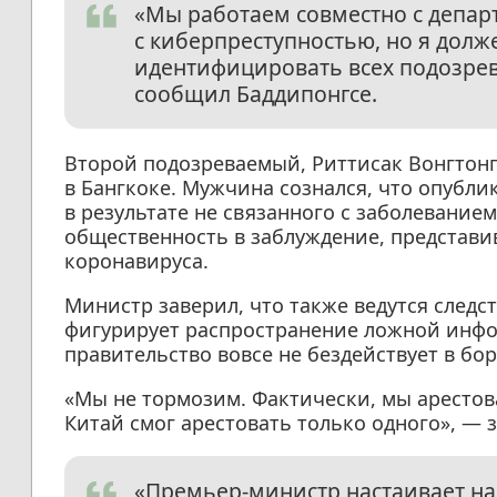
«Мы работаем совместно с депар
с киберпреступностью, но я долж
идентифицировать всех подозре
сообщил Баддипонгсе.
Второй подозреваемый, Риттисак Вонгтонг
в Бангкоке. Мужчина сознался, что опубли
в результате не связанного с заболевание
общественность в заблуждение, представи
коронавируса.
Министр заверил, что также ведутся следс
фигурирует распространение ложной инфо
правительство вовсе не бездействует в б
«Мы не тормозим. Фактически, мы арестова
Китай смог арестовать только одного», — 
«Премьер-министр настаивает на