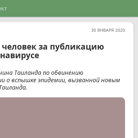
ект
30 ЯНВАРЯ 2020
х человек за публикацию
навирусе
нина Таиланда по обвинению
и о вспышке эпидемии, вызванной новым
Таиланда.