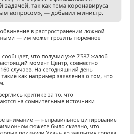
 задачей, так как тема коронавируса
ным вопросом», — добавил министр.
 обвинение в распространении ложной
вными — им может грозить тюремное
сообщает, что получил уже 7’587 жалоб
 настоящий момент Центр, совместно
160 случаев. На сегодняшний день
такие как например заявления о том, что
м.
ерглись критике за то, что
гаются на сомнительные источники
ое внимание — неправильное цитирование
евизионном сюжете было сказано, что
оторые покинули Ухань до закрытия города,