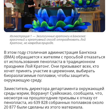
Экологичные кратонги в Бангкоке:
красочный и креативный способ отпраздновать Лой
Кратонг, не навредив природе.
В этом году столичная администрация Бангкока
(BMA) обращается к жителям с просьбой отказаться
от использования пенопласта в традиционном
празднике Лой Кратонг. Они призывают всех, кто
хочет принять участие в церемонии, выбирать
биоразлагаемые поплавки, чтобы защитить
окружающую среду.
Заместитель директора департамента окружающей
среды мэрии, Ворранут Суайкхакао, сообщила, что,
несмотря на прошлогодние призывы к отказу от
пенопласта, из 639 828 собранных поплавков около
20 877 были сделаны из этого материала.