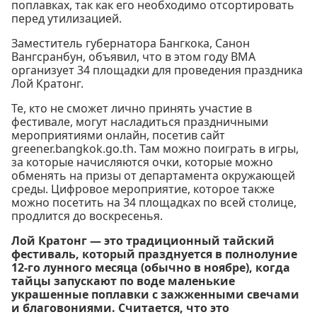
поплавках, так как его необходимо отсортировать
перед утилизацией.
Заместитель губернатора Бангкока, Санон
Вангсранбун, объявил, что в этом году BMA
организует 34 площадки для проведения праздника
Лой Кратонг.
Те, кто не сможет лично принять участие в
фестивале, могут насладиться праздничными
мероприятиями онлайн, посетив сайт
greener.bangkok.go.th. Там можно поиграть в игры,
за которые начисляются очки, которые можно
обменять на призы от департамента окружающей
среды. Цифровое мероприятие, которое также
можно посетить на 34 площадках по всей столице,
продлится до воскресенья.
Лой Кратонг — это традиционный тайский
фестиваль, который празднуется в полнолуние
12-го лунного месяца (обычно в ноябре), когда
тайцы запускают по воде маленькие
украшенные поплавки с зажженными свечами
и благовониями. Считается, что это