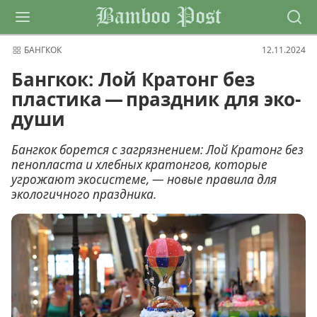
Bamboo Post
БАНГКОК
12.11.2024
Бангкок: Лой Кратонг без
пластика — праздник для эко-
души
Бангкок борется с загрязнением: Лой Кратонг без
пенопласта и хлебных кратонгов, которые
угрожают экосистеме, — новые правила для
экологичного праздника.