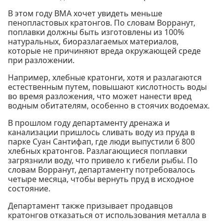
В этом году BMA хочет увидеть меньше
пенопластовых кратонгов. По словам Ворранут,
поплавки должны быть изготовлены из 100%
натуральных, биоразлагаемых материалов,
которые не причиняют вреда окружающей среде
при разложении.
Например, хлебные кратонги, хотя и разлагаются
естественным путем, повышают кислотность воды
во время разложения, что может нанести вред
водным обитателям, особенно в стоячих водоемах.
В прошлом году департаменту дренажа и
канализации пришлось сливать воду из пруда в
парке Суан Сантифап, где люди выпустили 6 800
хлебных кратонгов. Разлагающиеся поплавки
загрязнили воду, что привело к гибели рыбы. По
словам Ворранут, департаменту потребовалось
четыре месяца, чтобы вернуть пруд в исходное
состояние.
Департамент также призывает продавцов
кратонгов отказаться от использования металла в