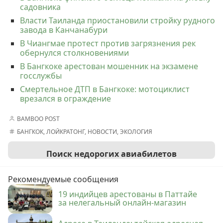
садовника
Власти Таиланда приостановили стройку рудного
завода в Канчанабури
В Чиангмае протест против загрязнения рек
обернулся столкновениями
В Бангкоке арестован мошенник на экзамене
госслужбы
Смертельное ДТП в Бангкоке: мотоциклист
врезался в ограждение
BAMBOO POST
БАНГКОК
,
ЛОЙКРАТОНГ
,
НОВОСТИ
,
ЭКОЛОГИЯ
Поиск недорогих авиабилетов
Рекомендуемые сообщения
19 индийцев арестованы в Паттайе
за нелегальный онлайн-магазин