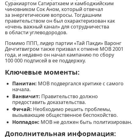
Суракиартом Сатиратхаем и камбоджийским
чиновником Сок Аном, который отвечал
за энергетические вопросы. Тогдашним
правительством он был охарактеризован как
«очень важный канал» для сотрудничества
в области углеводородов.
Помимо ППП, лидер партии «Тай Пакди» Варонг
Дечгитвигром также призвал к отмене МОВ 2001
года, и недавно он начал кампанию по сбору
100 000 подписей в ее поддержку.
Ключевые моменты:
Панитан:
МОВ подвергался критике с самого
начала.
Ванвичит:
Правительство должно
предоставить доказательства.
Фичай:
Необходимо решить проблемы,
вызывающие общественное беспокойство.
Ноппадон:
МОВ не должен быть политизирован.
Дополнительная информация: