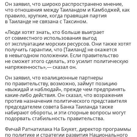
Он заявил, что широко распространено мнение,
что отношения между Таиландом и Камбоджей, как
правило, хрупкие, когда правящая партия
в Таиланде не связана с Таксином.
«Люди хотят знать, кто больше выиграет
от совместного использования выгод
от эксплуатации морских ресурсов. Они также хотят
получить гарантии, что [Таиланд] не окажется
в невыгодном положении. Если правительство
не сможет этого сделать, это усилит политическую
напряженность»,— сказал он.
Он заявил, что коалиционные партнеры
по правительству, возможно, займут позицию
«выжидай и наблюдай», прежде чем предпринять
какие-либо действия. Он сказал, что возражения
против назначения политического представителя
председателем совета Банка Таиланда также
набирают обороты, и эти спорные вопросы могут
подорвать стабильность правительства.
Фичай Ратнатилака На Бхукет, директор программы
по политике и стратегии развития Национального