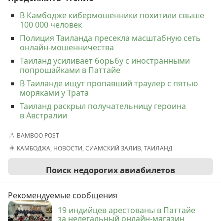
В Камбодже кибермошенники похитили свыше
100 000 человек
Полиция Таиланда пресекла масштабную сеть
онлайн-мошенничества
Таиланд усиливает борьбу с иностранными
попрошайками в Паттайе
В Таиланде ищут пропавший траулер с пятью
моряками у Трата
Таиланд раскрыл получательницу героина
в Австралии
BAMBOO POST
КАМБОДЖА
,
НОВОСТИ
,
СИАМСКИЙ ЗАЛИВ
,
ТАИЛАНД
Поиск недорогих авиабилетов
Рекомендуемые сообщения
19 индийцев арестованы в Паттайе
за нелегальный онлайн-магазин