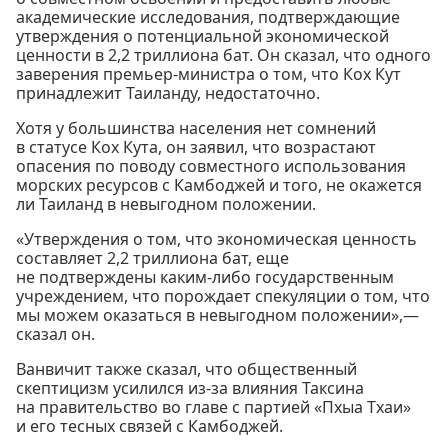
академические исследования, подтверждающие
утверждения о потенциальной экономической
ценности в 2,2 триллиона бат. Он сказал, что одного
заверения премьер-министра о том, что Кох Кут
принадлежит Таиланду, недостаточно.
Хотя у большинства населения нет сомнений
в статусе Кох Кута, он заявил, что возрастают
опасения по поводу совместного использования
морских ресурсов с Камбоджей и того, не окажется
ли Таиланд в невыгодном положении.
«Утверждения о том, что экономическая ценность
составляет 2,2 триллиона бат, еще
не подтверждены каким-либо государственным
учреждением, что порождает спекуляции о том, что
мы можем оказаться в невыгодном положении»,—
сказал он.
Ванвичит также сказал, что общественный
скептицизм усилился из-за влияния Таксина
на правительство во главе с партией «Пхыа Тхаи»
и его тесных связей с Камбоджей.