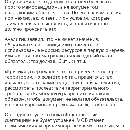
Он утверждал, что документ должен был быть
просто меморандумом, а не документом,
налагающим обязательства. По его словам, до сих
пор неясно, включает ли он условия, которые
Таиланд обязан выполнять, и правительство
должно прояснить это.
Аналитик заявил, что не имеет значения,
обсуждается ли граница или совместное
использование морских ресурсов в первую очередь
или же они рассматриваются как единый пакет;
обязательства должны быть сняты.
«Критики утверждают, что это приведет к потере
территории, но если это не так, правительство
должно указать, какие существуют обязательства,
рассмотреть последствия территориального
требования Камбоджи и разрешить их таким
образом, чтобы документ не налагал обязательств,
и переговоры могли продолжаться»,— сказал он.
Он подчеркнул, что пока общественный
скептицизм не будет устранен, МОВ станет
политическим «горячим картофелем», отметив, что