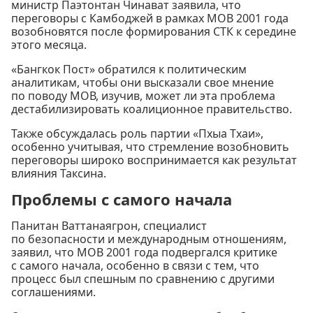
министр Паэтонтан Чинават заявила, что
переговоры с Камбоджей в рамках МОВ 2001 года
возобновятся после формирования СТК к середине
этого месяца.
«Бангкок Пост» обратился к политическим
аналитикам, чтобы они высказали свое мнение
по поводу МОВ, изучив, может ли эта проблема
дестабилизировать коалиционное правительство.
Также обсуждалась роль партии «Пхыа Тхаи»,
особенно учитывая, что стремление возобновить
переговоры широко воспринимается как результат
влияния Таксина.
Проблемы с самого начала
Панитан Ваттанаягрон, специалист
по безопасности и международным отношениям,
заявил, что МОВ 2001 года подвергался критике
с самого начала, особенно в связи с тем, что
процесс был спешным по сравнению с другими
соглашениями.