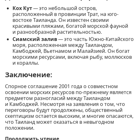
Кох Кут
— это небольшой остров,
расположенный в провинции Трат, на юго-
востоке Таиланда. Он известен своими
красивыми пляжами, богатой морской фауной
и разнообразной растительностью.
Сиамский залив
— это часть Южно-Китайского
моря, расположенная между Таиландом,
Камбоджей, Вьетнамом и Малайзией. Он богат
морскими ресурсами, включая рыбу, моллюсков
и кораллы.
Заключение:
Спорное соглашение 2001 года о совместном
освоении морских ресурсов по-прежнему является
предметом разногласий между Таиландом
и Камбоджей. Несмотря на заявления о том, что
переговоры будут продолжены, общественный
скептицизм остается высоким, и многие опасаются,
что Таиланд может оказаться в невыгодном
положении.
Продолжить чтение