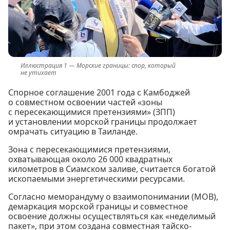
Морские границы: спор, который
не утихает
Спорное соглашение 2001 года с Камбоджей
о совместном освоении частей «зоны
с пересекающимися претензиями» (ЗПП)
и установлении морской границы продолжает
омрачать ситуацию в Таиланде.
Зона с пересекающимися претензиями,
охватывающая около 26 000 квадратных
километров в Сиамском заливе, считается богатой
ископаемыми энергетическими ресурсами.
Согласно меморандуму о взаимопонимании (МОВ),
демаркация морской границы и совместное
освоение должны осуществляться как «неделимый
пакет», при этом создана совместная тайско-