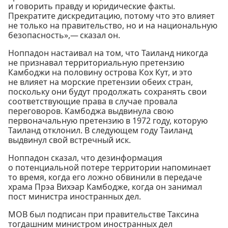
и говорить правду и юридические факты.
Прекратите дискредитацию, потому что это влияет
не только на правительство, но и на национальную
безопасность»,— сказал он.
Ноппадон настаивал на том, что Таиланд никогда
не признавал территориальную претензию
Камбоджи на половину острова Кох Кут, и это
не влияет на морские претензии обеих стран,
поскольку они будут продолжать сохранять свои
соответствующие права в случае провала
переговоров. Камбоджа выдвинула свою
первоначальную претензию в 1972 году, которую
Таиланд отклонил. В следующем году Таиланд
выдвинул свой встречный иск.
Ноппадон сказал, что дезинформация
о потенциальной потере территории напоминает
то время, когда его ложно обвинили в передаче
храма Прэа Вихэар Камбодже, когда он занимал
пост министра иностранных дел.
МОВ был подписан при правительстве Таксина
тогдашним министром иностранных дел