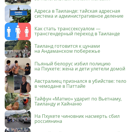
Адреса в Таиланде: тайская адресная
система и административное деление
Как стать транссексуалом —
трансгендерный переход в Таиланде
Таиланд готовится к цунами
на Андаманском побережье
Пьяный белорус избил полицию
на Пхукете: жена и дети улетели домой
Австралиец признался в убийстве: тело
в чемодане в Паттайе
Тайфун «Матмо» ударит по Вьетнаму,
Таиланду и Хайнаню
На Пхукете чиновник насмерть сбил
россиянина