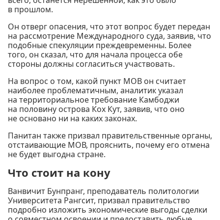
в прошлом.
Он отверг опасения, что этот вопрос будет передан
на рассмотрение Международного суда, заявив, что
подобные спекуляции преждевременны. Более
того, он сказал, что для начала процесса обе
стороны должны согласиться участвовать.
На вопрос о том, какой пункт МОВ он считает
наиболее проблематичным, аналитик указал
на территориальное требование Камбоджи
на половину острова Кох Кут, заявив, что оно
не основано ни на каких законах.
Панитан также призвал правительственные органы,
отстаивающие МОВ, прояснить, почему его отмена
не будет выгодна стране.
Что стоит на кону
Ванвичит Бунпранг, преподаватель политологии
Университета Рангсит, призвал правительство
подробно изложить экономические выгоды сделки
о совместном освоении и предоставить любые