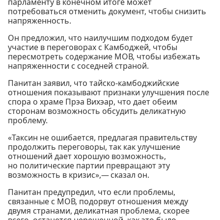
парламенту в конечном итоге может
потребоваться отменить документ, чтобы снизить
напряженность.
Он предложил, что наилучшим подходом будет
участие в переговорах с Камбоджей, чтобы
пересмотреть содержание МОВ, чтобы избежать
напряженности с соседней страной.
Панитан заявил, что тайско-камбоджийские
отношения показывают признаки улучшения после
спора о храме Прэа Вихэар, что дает обеим
сторонам возможность обсудить деликатную
проблему.
«Таксин не ошибается, предлагая правительству
продолжить переговоры, так как улучшение
отношений дает хорошую возможность,
но политические партии превращают эту
возможность в кризис»,— сказал он.
Панитан предупредил, что если проблемы,
связанные с МОВ, подорвут отношения между
двумя странами, деликатная проблема, скорее
всего, останется нерешенной, как это было