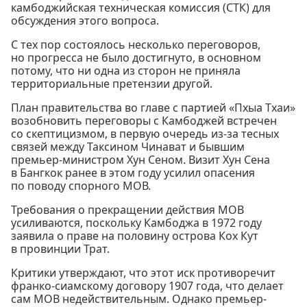
камбоджийская техническая комиссия (СТК) для
обсуждения этого вопроса.
С тех пор состоялось несколько переговоров,
но прогресса не было достигнуто, в основном
потому, что ни одна из сторон не приняла
территориальные претензии другой.
План правительства во главе с партией «Пхыа Тхаи»
возобновить переговоры с Камбоджей встречен
со скептицизмом, в первую очередь из-за тесных
связей между Таксином Чинават и бывшим
премьер-министром Хун Сеном. Визит Хун Сена
в Бангкок ранее в этом году усилил опасения
по поводу спорного МОВ.
Требования о прекращении действия МОВ
усиливаются, поскольку Камбоджа в 1972 году
заявила о праве на половину острова Кох Кут
в провинции Трат.
Критики утверждают, что этот иск противоречит
франко-сиамскому договору 1907 года, что делает
сам МОВ недействительным. Однако премьер-