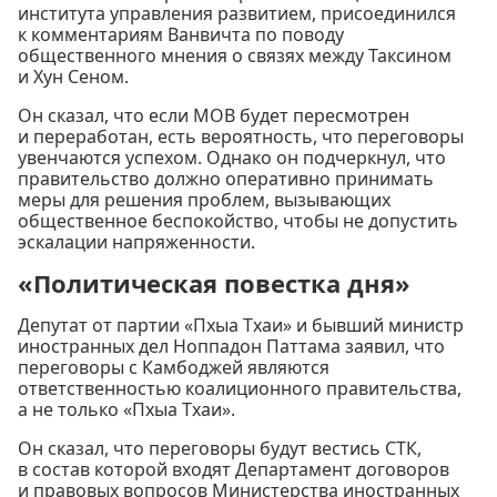
института управления развитием, присоединился
к комментариям Ванвичта по поводу
общественного мнения о связях между Таксином
и Хун Сеном.
Он сказал, что если МОВ будет пересмотрен
и переработан, есть вероятность, что переговоры
увенчаются успехом. Однако он подчеркнул, что
правительство должно оперативно принимать
меры для решения проблем, вызывающих
общественное беспокойство, чтобы не допустить
эскалации напряженности.
«Политическая повестка дня»
Депутат от партии «Пхыа Тхаи» и бывший министр
иностранных дел Ноппадон Паттама заявил, что
переговоры с Камбоджей являются
ответственностью коалиционного правительства,
а не только «Пхыа Тхаи».
Он сказал, что переговоры будут вестись СТК,
в состав которой входят Департамент договоров
и правовых вопросов Министерства иностранных