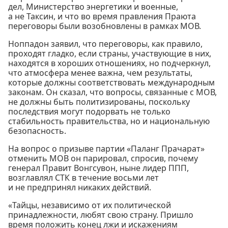
дел, Министерство энергетики и военные,
а не Таксин, и что во время правления Праюта
переговоры были возобновлены в рамках МОВ.
Ноппадон заявил, что переговоры, как правило,
проходят гладко, если страны, участвующие в них,
находятся в хороших отношениях, но подчеркнул,
что атмосфера менее важна, чем результаты,
которые должны соответствовать международным
законам. Он сказал, что вопросы, связанные с МОВ,
не должны быть политизированы, поскольку
последствия могут подорвать не только
стабильность правительства, но и национальную
безопасность.
На вопрос о призыве партии «Паланг Прачарат»
отменить МОВ он парировал, спросив, почему
генерал Правит Вонгсувон, ныне лидер ППП,
возглавлял СТК в течение восьми лет
и не предпринял никаких действий.
«Тайцы, независимо от их политической
принадлежности, любят свою страну. Пришло
время положить конец лжи и искажениям