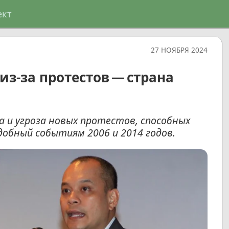
ект
27 НОЯБРЯ 2024
из-за протестов — страна
ва и угроза новых протестов, способных
обный событиям 2006 и 2014 годов.