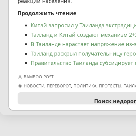
реакции населения.
Продолжить чтение
Китай запросил у Таиланда экстрадиц
Таиланд и Китай создают механизм 2+
В Таиланде нарастает напряжение из-
Таиланд раскрыл получательницу геро
Правительство Таиланда субсидирует 
BAMBOO POST
НОВОСТИ
,
ПЕРЕВОРОТ
,
ПОЛИТИКА
,
ПРОТЕСТЫ
,
ТАИЛ
Поиск недоро