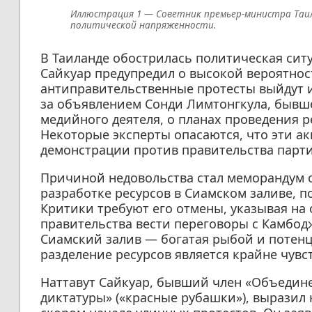
Советник премьер-министра Таи
политической напряженности.
В Таиланде обострилась политическая сит
Сайкуар предупредил о высокой вероятнос
антиправительственные протесты выйдут и
за объявлением Сонди Лимтонгкула, бывше
медийного деятеля, о планах проведения р
Некоторые эксперты опасаются, что эти ак
демонстрации против правительства парти
Причиной недовольства стал меморандум 
разработке ресурсов в Сиамском заливе, 
Критики требуют его отмены, указывая на
правительства вести переговоры с Камбод
Сиамский залив — богатая рыбой и потенц
разделение ресурсов является крайне чувс
Наттавут Сайкуар, бывший член «Объедин
диктатуры» («красные рубашки»), выразил 