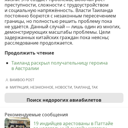
преступности, сложности с трудоустройством
и социальную напряжённость. Власти Таиланда
постоянно борются с незаконным пересечением
границы, но полностью решить проблему пока
не удаётся. Данный случай — лишь один из многих,
демонстрирующих масштабы проблемы. Цели
задержанных китайских граждан пока неясны;
расследование продолжается.
Продолжить чтение
Таиланд раскрыл получательницу героина
в Австралии
BAMBOO POST
МИГРАЦИЯ
,
НЕЗАКОННОЕ
,
НОВОСТИ
,
ТАИЛАНД
,
ТАК
Поиск недорогих авиабилетов
Рекомендуемые сообщения
19 индийцев арестованы в Паттайе