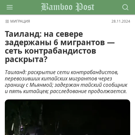
Bamboo Post
МИГРАЦИЯ
28.11.2024
Таиланд: на севере
задержаны 6 мигрантов —
сеть контрабандистов
раскрыта?
Таиланд: раскрытие сети контрабандистов,
перевозивших китайских мигрантов через
границу с Мьянмой; задержан тайский сообщник
и пять китайцев; расследование продолжается.