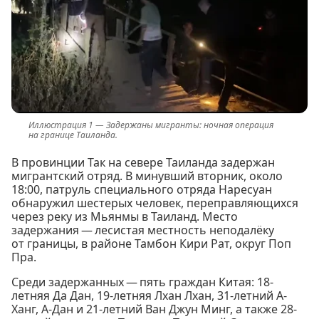
Задержаны мигранты: ночная операция
на границе Таиланда.
В провинции Так на севере Таиланда задержан
мигрантский отряд. В минувший вторник, около
18:00, патруль специального отряда Наресуан
обнаружил шестерых человек, переправляющихся
через реку из Мьянмы в Таиланд. Место
задержания — лесистая местность неподалёку
от границы, в районе Тамбон Кири Рат, округ Поп
Пра.
Среди задержанных — пять граждан Китая: 18-
летняя Да Дан, 19-летняя Лхан Лхан, 31-летний А-
Ханг, А-Дан и 21-летний Ван Джун Минг, а также 28-