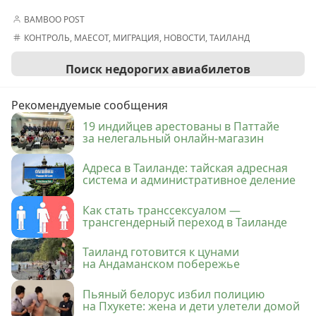
BAMBOO POST
КОНТРОЛЬ
,
МАЕСОТ
,
МИГРАЦИЯ
,
НОВОСТИ
,
ТАИЛАНД
Поиск недорогих авиабилетов
Рекомендуемые сообщения
19 индийцев арестованы в Паттайе
за нелегальный онлайн-магазин
Адреса в Таиланде: тайская адресная
система и административное деление
Как стать транссексуалом —
трансгендерный переход в Таиланде
Таиланд готовится к цунами
на Андаманском побережье
Пьяный белорус избил полицию
на Пхукете: жена и дети улетели домой