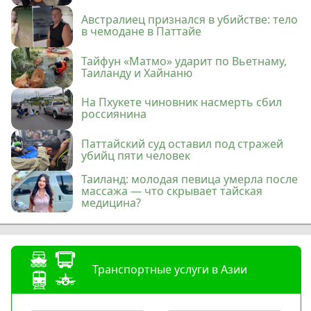
Австралиец признался в убийстве: тело
в чемодане в Паттайе
Тайфун «Матмо» ударит по Вьетнаму,
Таиланду и Хайнаню
На Пхукете чиновник насмерть сбил
россиянина
Паттайский суд оставил под стражей
убийц пяти человек
Таиланд: молодая певица умерла после
массажа — что скрывает тайская
медицина?
Транспортные услуги в Азии