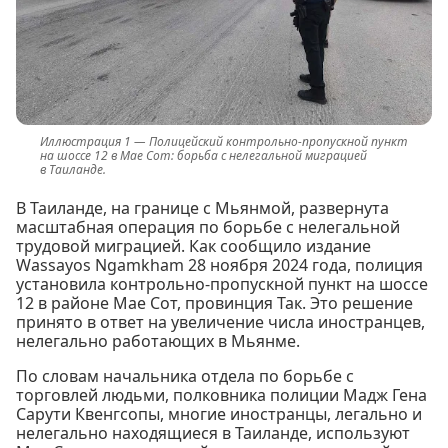
Полицейский контрольно-пропускной пункт
на шоссе 12 в Мае Сот: борьба с нелегальной миграцией
в Таиланде.
В Таиланде, на границе с Мьянмой, развернута
масштабная операция по борьбе с нелегальной
трудовой миграцией. Как сообщило издание
Wassayos Ngamkham 28 ноября 2024 года, полиция
установила контрольно-пропускной пункт на шоссе
12 в районе Мае Сот, провинция Так. Это решение
принято в ответ на увеличение числа иностранцев,
нелегально работающих в Мьянме.
По словам начальника отдела по борьбе с
торговлей людьми, полковника полиции Мадж Гена
Сарути Квенгсопы, многие иностранцы, легально и
нелегально находящиеся в Таиланде, используют