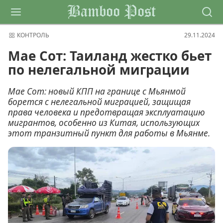
Bamboo Post
КОНТРОЛЬ
29.11.2024
Мае Сот: Таиланд жестко бьет
по нелегальной миграции
Мае Сот: новый КПП на границе с Мьянмой
борется с нелегальной миграцией, защищая
права человека и предотвращая эксплуатацию
мигрантов, особенно из Китая, использующих
этот транзитный пункт для работы в Мьянме.