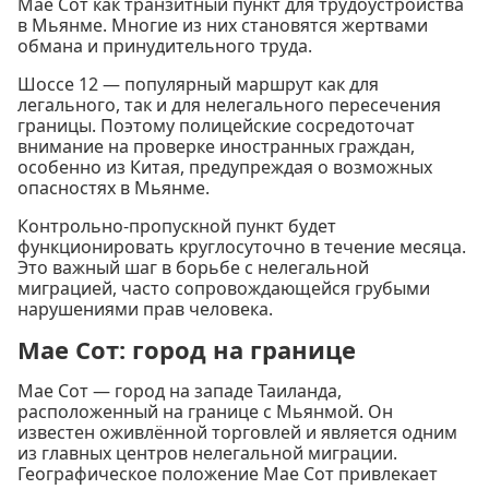
Мае Сот как транзитный пункт для трудоустройства
в Мьянме. Многие из них становятся жертвами
обмана и принудительного труда.
Шоссе 12 — популярный маршрут как для
легального, так и для нелегального пересечения
границы. Поэтому полицейские сосредоточат
внимание на проверке иностранных граждан,
особенно из Китая, предупреждая о возможных
опасностях в Мьянме.
Контрольно-пропускной пункт будет
функционировать круглосуточно в течение месяца.
Это важный шаг в борьбе с нелегальной
миграцией, часто сопровождающейся грубыми
нарушениями прав человека.
Мае Сот: город на границе
Мае Сот — город на западе Таиланда,
расположенный на границе с Мьянмой. Он
известен оживлённой торговлей и является одним
из главных центров нелегальной миграции.
Географическое положение Мае Сот привлекает