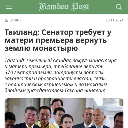
Bamboo Post
ЗЕМЛЯ
20.11.2024
Таиланд: Сенатор требует у
матери премьера вернуть
землю монастырю
Таиланд: земельный скандал вокруг монастыря
и матери премьера; требование вернуть
370 гектаров земли, затронуты вопросы
законности и прозрачности власти, связь
с политическим активизмом и возможным
двойным гражданством Таксина Чинават.