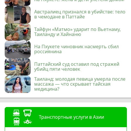
Австралиец признался в убийстве: тело
в чемодане в Паттайе
Тайфун «Матмо» ударит по Вьетнаму,
Таиланду и Хайнаню
На Пхукете чиновник насмерть сбил
россиянина
Паттайский суд оставил под стражей
убийц пяти человек
Таиланд: молодая певица умерла после
массажа — что скрывает тайская
медицина?
Транспортные услуги в Азии