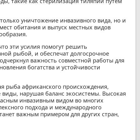
ы, такие как стерилизация тиляпии путем
только уничтожение инвазивного вида, но и
мест обитания и выпуск местных видов
ообразия.
что эти усилия помогут решить
ной рыбой, и обеспечат долгосрочное
подчеркнул важность совместной работы для
новления богатства и устойчивости
я рыба африканского происхождения,
 виды, нарушая баланс экосистемы. Высокая
опасным инвазивным видом во многих
плексного подхода и международного
танет важным примером для других стран,