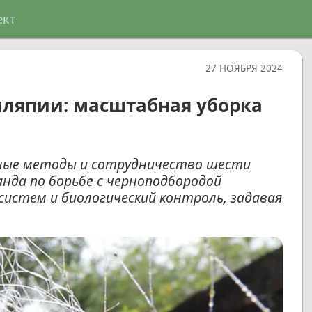
ект
27 НОЯБРЯ 2024
иляпии: масштабная уборка
асные методы и сотрудничество шести
нда по борьбе с черноподбородой
истем и биологический контроль, задавая