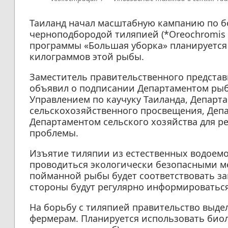
Таиланд начал масштабную кампанию по 
черноподбородой тиляпией (*Oreochromis 
программы «Большая уборка» планируется
килограммов этой рыбы.
Заместитель правительственного представ
объявил о подписании Департаментом рыб
Управлением по каучуку Таиланда, Департ
сельскохозяйственного просвещения, Деп
Департаментом сельского хозяйства для р
проблемы.
Изъятие тиляпии из естественных водоемо
проводиться экологически безопасными м
пойманной рыбы будет соответствовать за
стороны будут регулярно информироваться
На борьбу с тиляпией правительство выде
фермерам. Планируется использовать биол