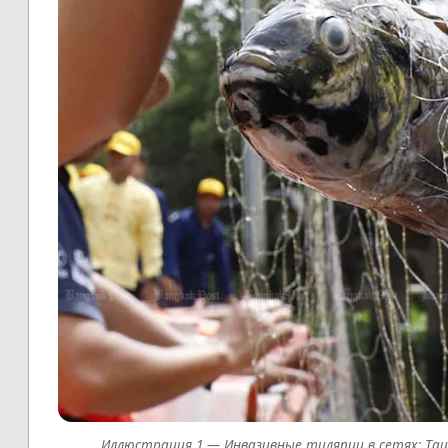
Инвазивные тиляпии в сетях: Таи