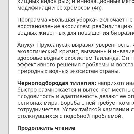
хищных видов рыб) и инновационные метод
модификации ее хромосом (4n).
Программа «Большая уборка» включает не 
восстановление экосистем: реабилитацию 
водных животных для повышения биоразн
Анукул Пруксанусак выразил уверенность, 
экологический кризис, вызванный инвазив
здоровье водных экосистем Таиланда. Он 
эффективного решения проблемы и восста
природных водных экосистем страны.
Черноподбородая тиляпия:
неприхотлива
быстро размножается и вытесняет местные
плодовитость и адаптивность делают ее 
регионах мира. Борьба с ней требует ком
сотрудничества. Успех тайской кампании с
столкнувшихся с подобной проблемой.
Продолжить чтение