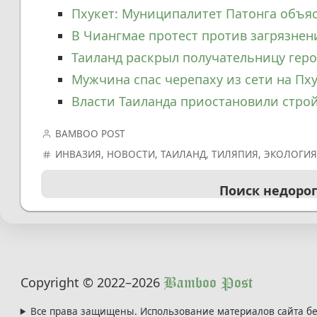
Пхукет: Муниципалитет Патонга объя
В Чиангмае протест против загрязнен
Таиланд раскрыл получательницу геро
Мужчина спас черепаху из сети на Пх
Власти Таиланда приостановили строй
BAMBOO POST
ИНВАЗИЯ
,
НОВОСТИ
,
ТАИЛАНД
,
ТИЛЯПИЯ
,
ЭКОЛОГИ
Поиск недоро
Copyright © 2022
–2026
Bamboo Post
Все права защищены. Использование материалов сайта бе