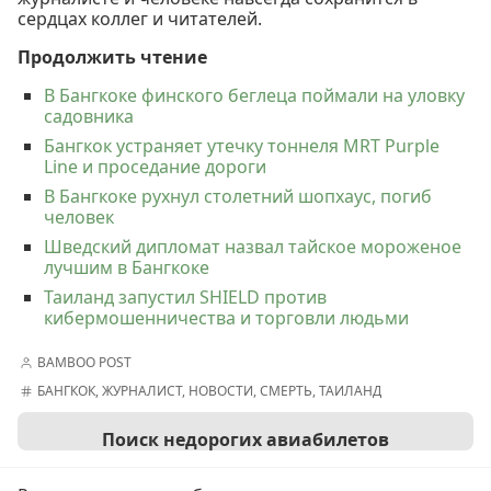
сердцах коллег и читателей.
Продолжить чтение
В Бангкоке финского беглеца поймали на уловку
садовника
Бангкок устраняет утечку тоннеля MRT Purple
Line и проседание дороги
В Бангкоке рухнул столетний шопхаус, погиб
человек
Шведский дипломат назвал тайское мороженое
лучшим в Бангкоке
Таиланд запустил SHIELD против
кибермошенничества и торговли людьми
BAMBOO POST
БАНГКОК
,
ЖУРНАЛИСТ
,
НОВОСТИ
,
СМЕРТЬ
,
ТАИЛАНД
Поиск недорогих авиабилетов