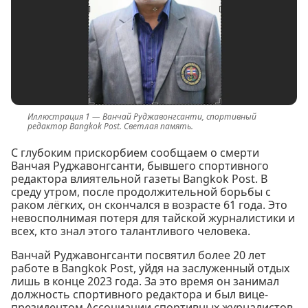
Ванчай Руджавонгсанти, спортивный
редактор Bangkok Post. Светлая память.
С глубоким прискорбием сообщаем о смерти
Ванчая Руджавонгсанти, бывшего спортивного
редактора влиятельной газеты Bangkok Post. В
среду утром, после продолжительной борьбы с
раком лёгких, он скончался в возрасте 61 года. Это
невосполнимая потеря для тайской журналистики и
всех, кто знал этого талантливого человека.
Ванчай Руджавонгсанти посвятил более 20 лет
работе в Bangkok Post, уйдя на заслуженный отдых
лишь в конце 2023 года. За это время он занимал
должность спортивного редактора и был вице-
президентом Ассоциации спортивных журналистов