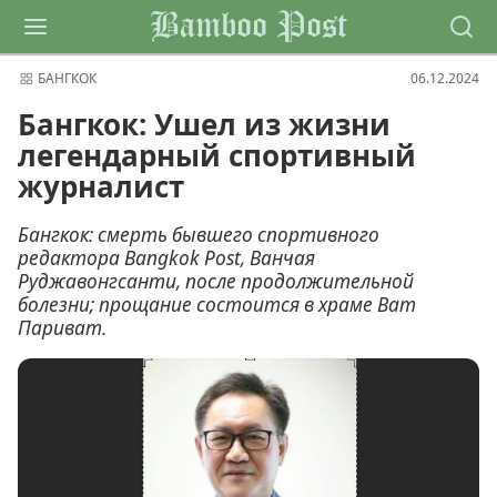
Bamboo Post
БАНГКОК
06.12.2024
Бангкок: Ушел из жизни
легендарный спортивный
журналист
Бангкок: смерть бывшего спортивного
редактора Bangkok Post, Ванчая
Руджавонгсанти, после продолжительной
болезни; прощание состоится в храме Ват
Париват.