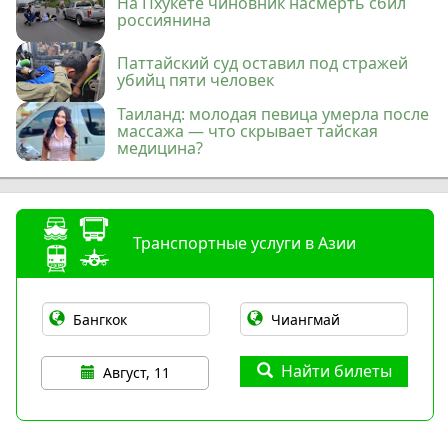
На Пхукете чиновник насмерть сбил
россиянина
Паттайский суд оставил под стражей
убийц пяти человек
Таиланд: молодая певица умерла после
массажа — что скрывает тайская
медицина?
Транспортные услуги в Азии
Найти билеты
Август, 11