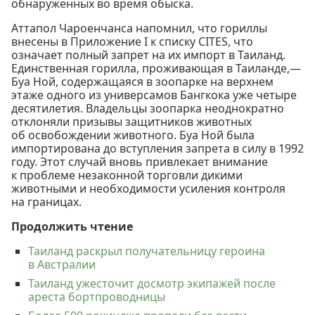
обнаруженных во время обыска.
Аттапол Чароенчанса напомнил, что гориллы
внесены в Приложение I к списку CITES, что
означает полный запрет на их импорт в Таиланд.
Единственная горилла, проживающая в Таиланде,—
Буа Ной, содержащаяся в зоопарке на верхнем
этаже одного из универсамов Бангкока уже четыре
десятилетия. Владельцы зоопарка неоднократно
отклоняли призывы защитников животных
об освобождении животного. Буа Ной была
импортирована до вступления запрета в силу в 1992
году. Этот случай вновь привлекает внимание
к проблеме незаконной торговли дикими
животными и необходимости усиления контроля
на границах.
Продолжить чтение
Таиланд раскрыл получательницу героина
в Австралии
Таиланд ужесточит досмотр экипажей после
ареста бортпроводницы