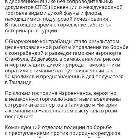
в деревянном ящике без сопроводительных
документов CITES (Конвенции о международной
торговле видами дикой фауны и флоры,
находящимися под угрозой исчезновения).
В настоящее время о гориллёнке заботятся
ветеринары в Турции.
Обнаружение контрабанды стало результатом
целенаправленной работы Управления по борьбе
с контрабандой и разведки таможни аэропорта
Стамбула. 22 декабря, в рамках анализа рисков
и мер по защите дикой природы, таможенники
обратили внимание на груз, заявленный как
50 кроликов и предназначенный для получателя
в Таиланде.
По словам господина Чароенчанса, вероятно,
в незаконную торговлю животными вовлечены
сотрудники аэропортов в Таиланде и Нигерии,
а компания в Накхонпатхом выступала в роли
посредника.
Командующий отделом полиции по борьбе
с преступлениями против природных ресурсов