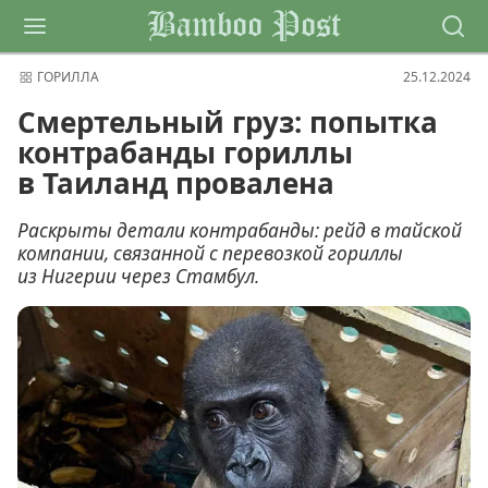
Bamboo Post
ГОРИЛЛА
25.12.2024
Смертельный груз: попытка
контрабанды гориллы
в Таиланд провалена
Раскрыты детали контрабанды: рейд в тайской
компании, связанной с перевозкой гориллы
из Нигерии через Стамбул.