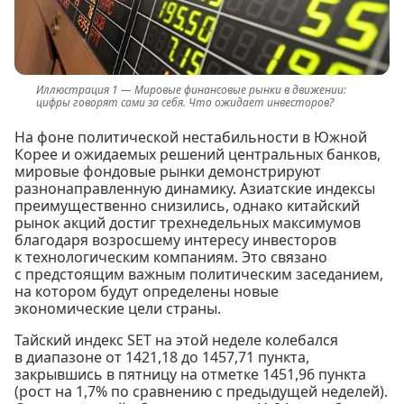
Мировые финансовые рынки в движении:
цифры говорят сами за себя. Что ожидает инвесторов?
На фоне политической нестабильности в Южной
Корее и ожидаемых решений центральных банков,
мировые фондовые рынки демонстрируют
разнонаправленную динамику. Азиатские индексы
преимущественно снизились, однако китайский
рынок акций достиг трехнедельных максимумов
благодаря возросшему интересу инвесторов
к технологическим компаниям. Это связано
с предстоящим важным политическим заседанием,
на котором будут определены новые
экономические цели страны.
Тайский индекс SET на этой неделе колебался
в диапазоне от 1421,18 до 1457,71 пункта,
закрывшись в пятницу на отметке 1451,96 пункта
(рост на 1,7% по сравнению с предыдущей неделей).