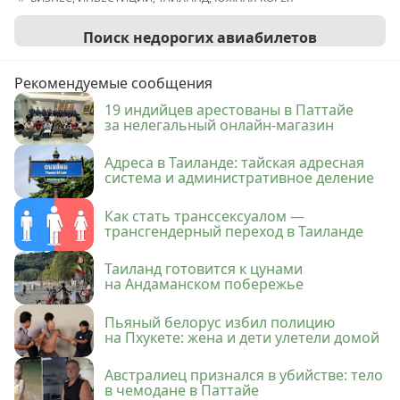
Поиск недорогих авиабилетов
Рекомендуемые сообщения
19 индийцев арестованы в Паттайе
за нелегальный онлайн-магазин
Адреса в Таиланде: тайская адресная
система и административное деление
Как стать транссексуалом —
трансгендерный переход в Таиланде
Таиланд готовится к цунами
на Андаманском побережье
Пьяный белорус избил полицию
на Пхукете: жена и дети улетели домой
Австралиец признался в убийстве: тело
в чемодане в Паттайе