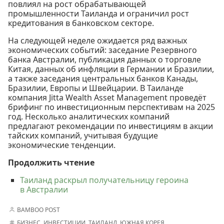
повлиял на рост обрабатывающей
промышленности Таиланда и ограничил рост
кредитования в банковском секторе.
На следующей неделе ожидается ряд важных
экономических событий: заседание Резервного
банка Австралии, публикация данных о торговле
Китая, данных об инфляции в Германии и Бразилии,
а также заседания центральных банков Канады,
Бразилии, Европы и Швейцарии. В Таиланде
компания Jitta Wealth Asset Management проведёт
брифинг по инвестиционным перспективам на 2025
год. Несколько аналитических компаний
предлагают рекомендации по инвестициям в акции
тайских компаний, учитывая будущие
экономические тенденции.
Продолжить чтение
Таиланд раскрыл получательницу героина
в Австралии
BAMBOO POST
БИЗНЕС
,
ИНВЕСТИЦИИ
,
ТАИЛАНД
,
ЮЖНАЯ КОРЕЯ