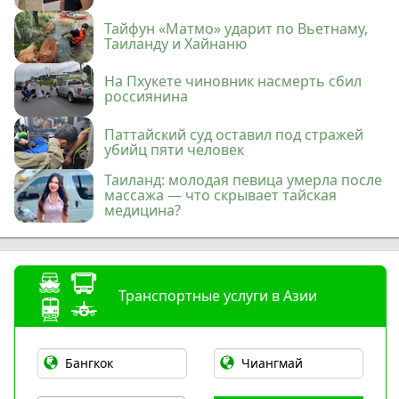
Тайфун «Матмо» ударит по Вьетнаму,
Таиланду и Хайнаню
На Пхукете чиновник насмерть сбил
россиянина
Паттайский суд оставил под стражей
убийц пяти человек
Таиланд: молодая певица умерла после
массажа — что скрывает тайская
медицина?
Транспортные услуги в Азии