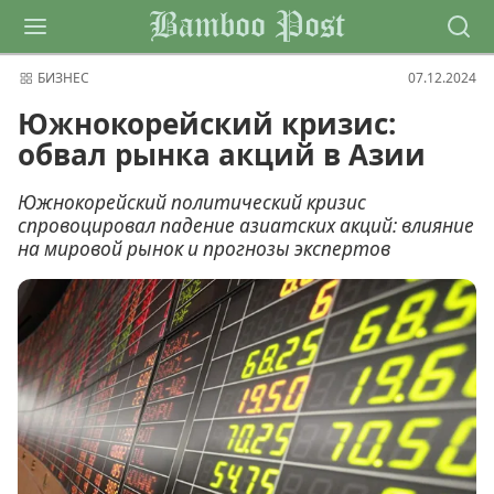
Bamboo Post
БИЗНЕС
07.12.2024
Южнокорейский кризис:
обвал рынка акций в Азии
Южнокорейский политический кризис
спровоцировал падение азиатских акций: влияние
на мировой рынок и прогнозы экспертов