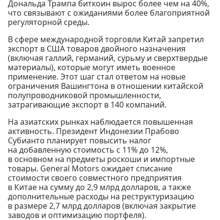
Дональда Трампа биткоин вырос более чем на 40%,
что связывают с ожиданиями более благоприятной
регуляторной среды.
В сфере международной торговли Китай запретил
экспорт в США товаров двойного назначения
(включая галлий, германий, сурьму и сверхтвердые
материалы), которые могут иметь военное
применение. Этот шаг стал ответом на новые
ограничения Вашингтона в отношении китайской
полупроводниковой промышленности,
затрагивающие экспорт в 140 компаний.
На азиатских рынках наблюдается повышенная
активность. Президент Индонезии Прабово
Субианто планирует повысить налог
на добавленную стоимость с 11% до 12%,
в основном на предметы роскоши и импортные
товары. General Motors ожидает списание
стоимости своего совместного предприятия
в Китае на сумму до 2,9 млрд долларов, а также
дополнительные расходы на реструктуризацию
в размере 2,7 млрд долларов (включая закрытие
заводов и оптимизацию портфеля).