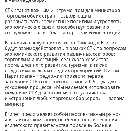
СТК станет важным инструментом для министров
торговли обеих стран, позволяющим
разрабатывать совместные политики и укреплять
экономические связи, способствуя развитию
сотрудничества в области торговли и инвестиций.
В течение следующих пяти лет Таиланд и Египет
будут взаимодействовать в рамках СТК по вопросам
экономического развития различных секторов:
торговли и инвестиций, сельского хозяйства,
промышленного развития, туризма, а также
поддержки малых и средних предприятий. Пичай
Нариптхапан предложил провести первое
заседание СТК в первой половине 2025 года для
ускорения процесса. «Мы надеемся использовать
механизм СТК для развития сотрудничества
и устранения любых торговых барьеров», — заявил
министр.
Египет представляет собой перспективный рынок
для тайских компаний, особенно после решения
египетского правительства привлечь больше
иностранных инвестиций и расширить торговые