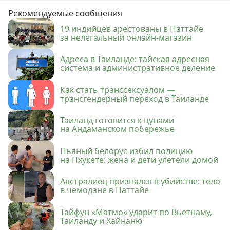
Рекомендуемые сообщения
19 индийцев арестованы в Паттайе
за нелегальный онлайн-магазин
Адреса в Таиланде: тайская адресная
система и административное деление
Как стать транссексуалом —
трансгендерный переход в Таиланде
Таиланд готовится к цунами
на Андаманском побережье
Пьяный белорус избил полицию
на Пхукете: жена и дети улетели домой
Австралиец признался в убийстве: тело
в чемодане в Паттайе
Тайфун «Матмо» ударит по Вьетнаму,
Таиланду и Хайнаню