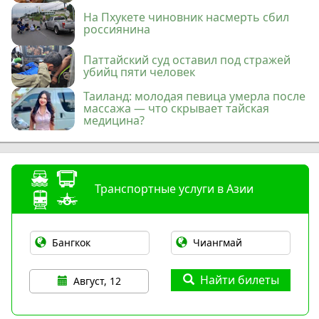
На Пхукете чиновник насмерть сбил
россиянина
Паттайский суд оставил под стражей
убийц пяти человек
Таиланд: молодая певица умерла после
массажа — что скрывает тайская
медицина?
Транспортные услуги в Азии
Найти билеты
Август, 12