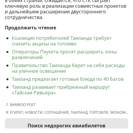
в обеих странах. Ожидается, что СТК сыграет
ключевую роль в реализации совместных проектов
и дальнейшем расширении двустороннего
сотрудничества.
Продолжить чтение
Коалиция потребителей Таиланда требует
снизить акцизы на топливо
Операторы Пхукета просят расширить зоны
развлечений
Правительство Таиланда берет на себя расходы
на уличное освещение
Таиланд предлагает готовые блюда по 40 батов
Таиланд развивает прибрежный маршрут
«Тайская Ривьера»
BAMBOO POST
ЕГИПЕТ
,
НОВОСТИ
,
СОГЛАШЕНИЕ
,
ТАИЛАНД
,
ТОРГОВЛЯ
,
ЭКОНОМИКА
Поиск недорогих авиабилетов