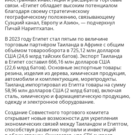
связи. «Египет обладает высоким потенциалом
благодаря своему стратегическому
географическому положению, связывающему
Суэцкий канал, Европу и Азию», — подчеркнул
Пичай Нариптхапан.
В 2023 году Египет стал пятым по величине
торговым партнёром Таиланда в Африке с общим
объёмом товарооборота в 725,12 млн долларов
США (24,6 млрд тайских батов). Экспорт Таиланда
в Египет составил 666,16 млн долларов США
(22,6 млрд батов). Основные экспортные товары:
резина, изделия из дерева, химическая продукция,
автомобили и комплектующие, морепродукты.
Таиланд импортировал из Египта товары на сумму
58,96 млн долларов США (2 млрд батов), включая
сталь, химическую и фармацевтическую продукцию,
одежду и электронное оборудование.
Создание Совместного торгового комитета
открывает новые возможности для укрепления
экономических связей между Таиландом и Египтом,
способствуя развитию торговли и инвестиций