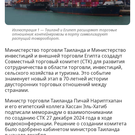
Таиланд и Египет расширяют торговые
отношения: контейнеровозы в порту символизируют
растущий товарооборот.
Министерство торговли Таиланда и Министерство
инвестиций и внешней торговли Египта создадут
Совместный торговый комитет (СТК) для развития
сотрудничества в области торговли, инвестиций,
сельского хозяйства и туризма. Это событие
знаменует новый этап в 70-летней истории
двусторонних торговых отношений между
странами.
Министр торговли Таиланда Пичай Нариптхапан
и его египетский коллега Хассан Эль-Хатиб
подписали меморандум о взаимопонимании
по созданию СТК 27 декабря 2024 года в ходе
видеоконференции. Решение о создании комитета
было одобрено кабинетом министров Таиланда
в начале декабря.