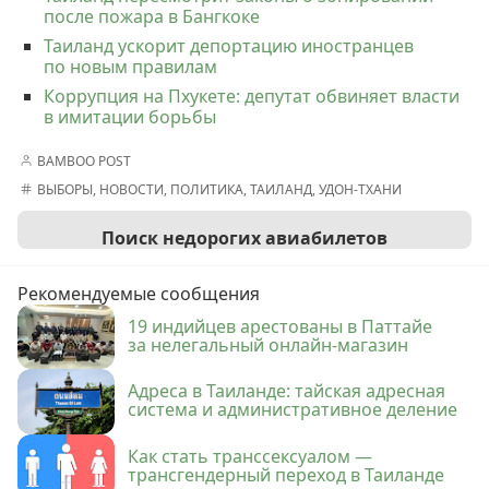
после пожара в Бангкоке
Таиланд ускорит депортацию иностранцев
по новым правилам
Коррупция на Пхукете: депутат обвиняет власти
в имитации борьбы
BAMBOO POST
ВЫБОРЫ
,
НОВОСТИ
,
ПОЛИТИКА
,
ТАИЛАНД
,
УДОН-ТХАНИ
Поиск недорогих авиабилетов
Рекомендуемые сообщения
19 индийцев арестованы в Паттайе
за нелегальный онлайн-магазин
Адреса в Таиланде: тайская адресная
система и административное деление
Как стать транссексуалом —
трансгендерный переход в Таиланде