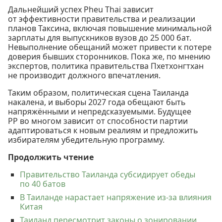
Дальнейший успех Pheu Thai зависит
от эффективности правительства и реализации
планов Таксина, включая повышение минимальной
зарплаты для выпускников вузов до 25 000 бат.
Невыполнение обещаний может привести к потере
доверия бывших сторонников. Пока же, по мнению
экспертов, политика правительства Пхетхонгтхан
не производит должного впечатления.
Таким образом, политическая сцена Таиланда
накалена, и выборы 2027 года обещают быть
напряжёнными и непредсказуемыми. Будущее
PP во многом зависит от способности партии
адаптироваться к новым реалиям и предложить
избирателям убедительную программу.
Продолжить чтение
Правительство Таиланда субсидирует обеды
по 40 батов
В Таиланде нарастает напряжение из-за влияния
Китая
Таиланд пересмотрит законы о зонировании