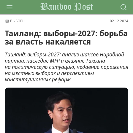
Bamboo Post
ВЫБОРЫ
02.12.2024
Таиланд: выборы-2027: борьба
за власть накаляется
Таиланд: выборы-2027: анализ шансов Народной
партии, наследие MFP и влияние Таксина
на политическую ситуацию, недавние поражения
на местных выборах и перспективы
конституционных реформ.