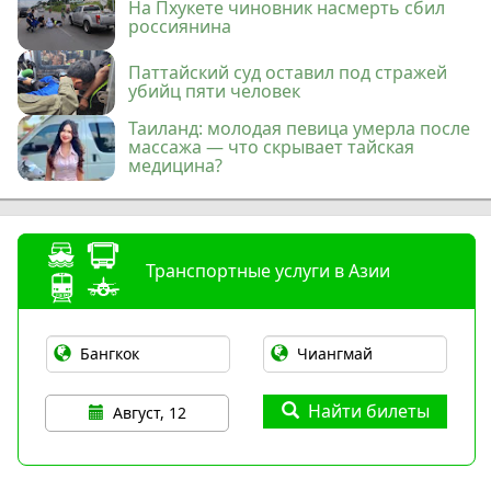
На Пхукете чиновник насмерть сбил
россиянина
Паттайский суд оставил под стражей
убийц пяти человек
Таиланд: молодая певица умерла после
массажа — что скрывает тайская
медицина?
Транспортные услуги в Азии
Найти билеты
Август, 12