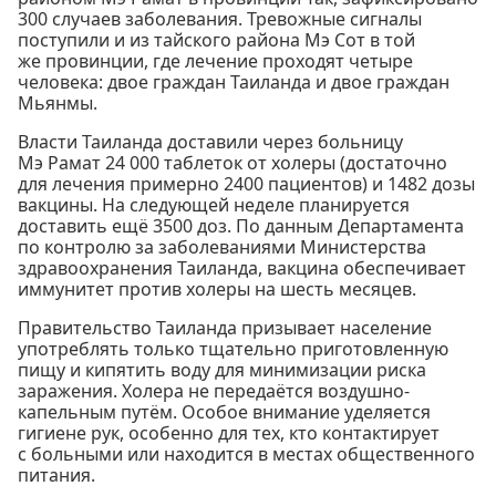
300 случаев заболевания. Тревожные сигналы
поступили и из тайского района Мэ Сот в той
же провинции, где лечение проходят четыре
человека: двое граждан Таиланда и двое граждан
Мьянмы.
Власти Таиланда доставили через больницу
Мэ Рамат 24 000 таблеток от холеры (достаточно
для лечения примерно 2400 пациентов) и 1482 дозы
вакцины. На следующей неделе планируется
доставить ещё 3500 доз. По данным Департамента
по контролю за заболеваниями Министерства
здравоохранения Таиланда, вакцина обеспечивает
иммунитет против холеры на шесть месяцев.
Правительство Таиланда призывает население
употреблять только тщательно приготовленную
пищу и кипятить воду для минимизации риска
заражения. Холера не передаётся воздушно-
капельным путём. Особое внимание уделяется
гигиене рук, особенно для тех, кто контактирует
с больными или находится в местах общественного
питания.