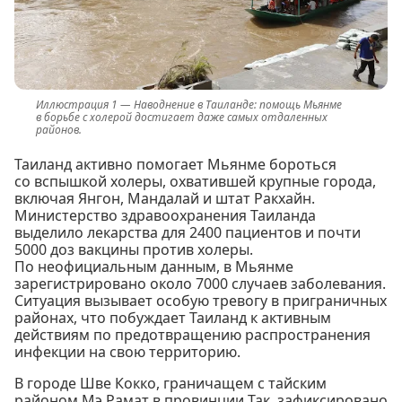
Наводнение в Таиланде: помощь Мьянме
в борьбе с холерой достигает даже самых отдаленных
районов.
Таиланд активно помогает Мьянме бороться
со вспышкой холеры, охватившей крупные города,
включая Янгон, Мандалай и штат Ракхайн.
Министерство здравоохранения Таиланда
выделило лекарства для 2400 пациентов и почти
5000 доз вакцины против холеры.
По неофициальным данным, в Мьянме
зарегистрировано около 7000 случаев заболевания.
Ситуация вызывает особую тревогу в приграничных
районах, что побуждает Таиланд к активным
действиям по предотвращению распространения
инфекции на свою территорию.
В городе Шве Кокко, граничащем с тайским
районом Мэ Рамат в провинции Так, зафиксировано