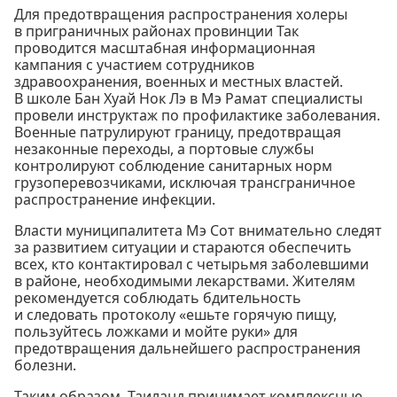
Для предотвращения распространения холеры
в приграничных районах провинции Так
проводится масштабная информационная
кампания с участием сотрудников
здравоохранения, военных и местных властей.
В школе Бан Хуай Нок Лэ в Мэ Рамат специалисты
провели инструктаж по профилактике заболевания.
Военные патрулируют границу, предотвращая
незаконные переходы, а портовые службы
контролируют соблюдение санитарных норм
грузоперевозчиками, исключая трансграничное
распространение инфекции.
Власти муниципалитета Мэ Сот внимательно следят
за развитием ситуации и стараются обеспечить
всех, кто контактировал с четырьмя заболевшими
в районе, необходимыми лекарствами. Жителям
рекомендуется соблюдать бдительность
и следовать протоколу «ешьте горячую пищу,
пользуйтесь ложками и мойте руки» для
предотвращения дальнейшего распространения
болезни.
Таким образом, Таиланд принимает комплексные