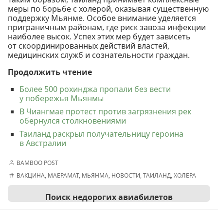
меры по борьбе с холерой, оказывая существенную
поддержку Мьянме. Особое внимание уделяется
приграничным районам, где риск завоза инфекции
наиболее высок. Успех этих мер будет зависеть
от скоординированных действий властей,
медицинских служб и сознательности граждан.
Продолжить чтение
Более 500 рохинджа пропали без вести
у побережья Мьянмы
В Чиангмае протест против загрязнения рек
обернулся столкновениями
Таиланд раскрыл получательницу героина
в Австралии
BAMBOO POST
ВАКЦИНА
,
МАЕРАМАТ
,
МЬЯНМА
,
НОВОСТИ
,
ТАИЛАНД
,
ХОЛЕРА
Поиск недорогих авиабилетов