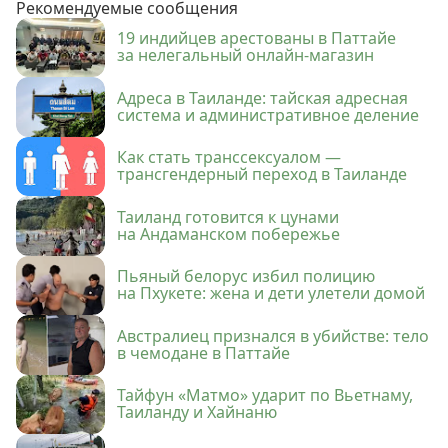
Рекомендуемые сообщения
19 индийцев арестованы в Паттайе
за нелегальный онлайн-магазин
Адреса в Таиланде: тайская адресная
система и административное деление
Как стать транссексуалом —
трансгендерный переход в Таиланде
Таиланд готовится к цунами
на Андаманском побережье
Пьяный белорус избил полицию
на Пхукете: жена и дети улетели домой
Австралиец признался в убийстве: тело
в чемодане в Паттайе
Тайфун «Матмо» ударит по Вьетнаму,
Таиланду и Хайнаню