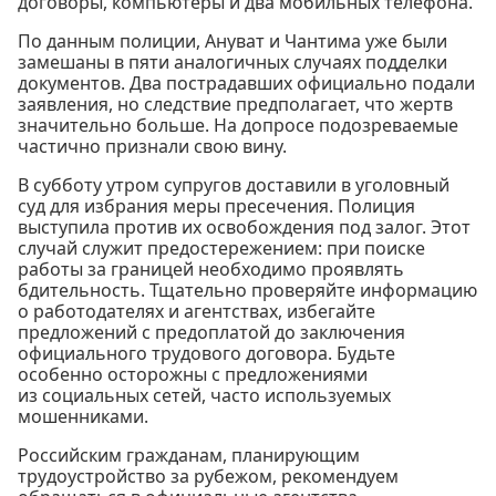
договоры, компьютеры и два мобильных телефона.
По данным полиции, Ануват и Чантима уже были
замешаны в пяти аналогичных случаях подделки
документов. Два пострадавших официально подали
заявления, но следствие предполагает, что жертв
значительно больше. На допросе подозреваемые
частично признали свою вину.
В субботу утром супругов доставили в уголовный
суд для избрания меры пресечения. Полиция
выступила против их освобождения под залог. Этот
случай служит предостережением: при поиске
работы за границей необходимо проявлять
бдительность. Тщательно проверяйте информацию
о работодателях и агентствах, избегайте
предложений с предоплатой до заключения
официального трудового договора. Будьте
особенно осторожны с предложениями
из социальных сетей, часто используемых
мошенниками.
Российским гражданам, планирующим
трудоустройство за рубежом, рекомендуем