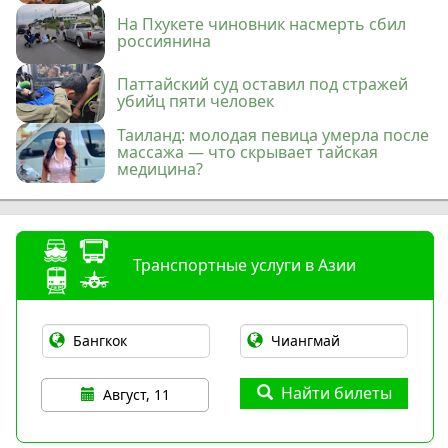
На Пхукете чиновник насмерть сбил
россиянина
Паттайский суд оставил под стражей
убийц пяти человек
Таиланд: молодая певица умерла после
массажа — что скрывает тайская
медицина?
Транспортные услуги в Азии
Найти билеты
Август, 11