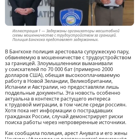
Задержаны организаторы масштабной
схемы мошенничества с трудоустройством за границей.
Полиция Бангкока представляет задержанных.
В Бангкоке полиция арестовала супружескую пару,
обвиняемую в мошенничестве с трудоустройством
за границей. Злоумышленники выманивали
у соискателей по 70 000 бат (примерно 2000
долларов США), обещая высокооплачиваемую
работу в Новой Зеландии, Великобритании,
Испании и Австралии, но предоставляли лишь
поддельные документы. Эта новость особенно
актуальна в контексте растущего интереса
к трудовой миграции, в том числе среди россиян.
Хотя пока нет информации о пострадавших
гражданах России, случай демонстрирует риски
поиска работы через непроверенные источники.
Как сообщила полиция, арест Анувата и его жены
Чантимы (фамилии не разглашаются) произошёл