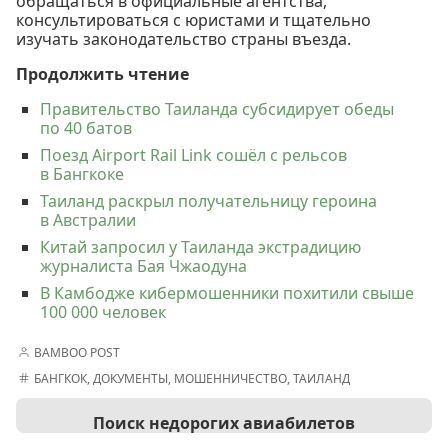
обращаться в официальные агентства,
консультироваться с юристами и тщательно
изучать законодательство страны въезда.
Продолжить чтение
Правительство Таиланда субсидирует обеды
по 40 батов
Поезд Airport Rail Link сошёл с рельсов
в Бангкоке
Таиланд раскрыл получательницу героина
в Австралии
Китай запросил у Таиланда экстрадицию
журналиста Бая Чжаодуна
В Камбодже кибермошенники похитили свыше
100 000 человек
BAMBOO POST
БАНГКОК
,
ДОКУМЕНТЫ
,
МОШЕННИЧЕСТВО
,
ТАИЛАНД
Поиск недорогих авиабилетов