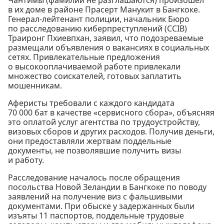
в их доме в районе Прасерт Манукит в Бангкоке.
Генерал-лейтенант полиции, начальник Бюро
по расследованию киберпреступлений (CCIB)
Траиронг Пхиевпхан, заявил, что подозреваемые
размещали объявления о вакансиях в социальных
сетях. Привлекательные предложения
о высокооплачиваемой работе привлекали
множество соискателей, готовых заплатить
мошенникам.
Аферисты требовали с каждого кандидата
70 000 бат в качестве «сервисного сбора», объясняя
это оплатой услуг агентства по трудоустройству,
визовых сборов и других расходов. Получив деньги,
они предоставляли жертвам поддельные
документы, не позволявшие получить визы
и работу.
Расследование началось после обращения
посольства Новой Зеландии в Бангкоке по поводу
заявлений на получение виз с фальшивыми
документами. При обыске у задержанных были
изъяты 11 паспортов, поддельные трудовые