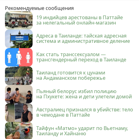
Рекомендуемые сообщения
19 индийцев арестованы в Паттайе
за нелегальный онлайн-магазин
Адреса в Таиланде: тайская адресная
система и административное деление
Как стать транссексуалом —
трансгендерный переход в Таиланде
Таиланд готовится к цунами
на Андаманском побережье
Пьяный белорус избил полицию
на Пхукете: жена и дети улетели домой
Австралиец признался в убийстве: тело
в чемодане в Паттайе
Тайфун «Матмо» ударит по Вьетнаму,
Таиланду и Хайнаню