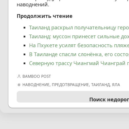
наводнений.
Продолжить чтение
Таиланд раскрыл получательницу геро
Таиланд: муссон принесет сильные до
На Пхукете усилят безопасность пляже
В Таиланде спасли слонёнка, его сост
Северную трассу Чиангмай Чианграй 
BAMBOO POST
НАВОДНЕНИЕ
,
ПРЕДОТВРАЩЕНИЕ
,
ТАИЛАНД
,
ЯЛА
Поиск недоро