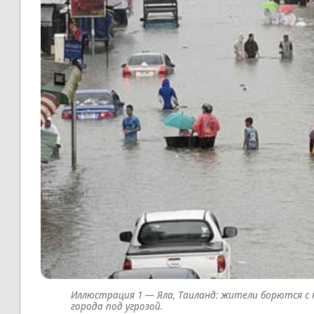
Яла, Таиланд: жители борются с
города под угрозой.