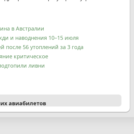
ина в Австралии
жди и наводнения 10–15 июля
й после 56 утоплений за 3 года
ояние критическое
подтопили ливни
гих авиабилетов