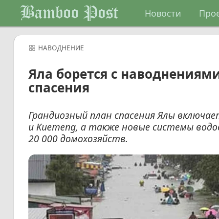
Bamboo Post
Новости
Про
НАВОДНЕНИЕ
Яла борется с наводнениям
спасения
Грандиозный план спасения Ялы включае
и Kuemeng, а также новые системы вод
20 000 домохозяйств.