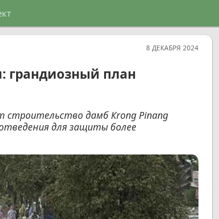
ект
8 ДЕКАБРЯ 2024
и: грандиозный план
т строительство дамб Кrong Pinang
оотведения для защиты более