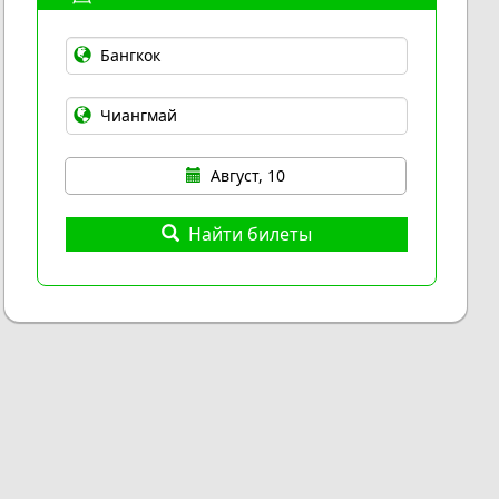
Август, 10
Найти билеты