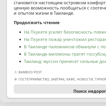
становится настоящим островком комфорта
ценную возможность пообщаться с соотеч
и опытом жизни в Таиланде.
Продолжить чтение
На Пхукете усилят безопасность пляже
На Пхукете пожар уничтожил ресторан
В Таиланде паломников обманули с по
В Таиланде миллионы тратят госсубси
Таиланд: муссон принесет сильные до
BAMBOO POST
ГОСТЕПРИИМСТВО
,
ЗАВТРАК
,
КАФЕ
,
НОВОСТИ
,
ТУРИЗ
Поиск недоро