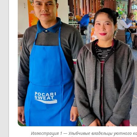
Улыбчивые владельцы уютного каф