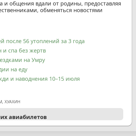
 и общения вдали от родины, предоставляя
ественниками, обменяться новостями
й после 56 утоплений за 3 года
 и спа без жертв
ездками на Умру
дии на еду
жди и наводнения 10–15 июля
М
,
ХУАХИН
гих авиабилетов