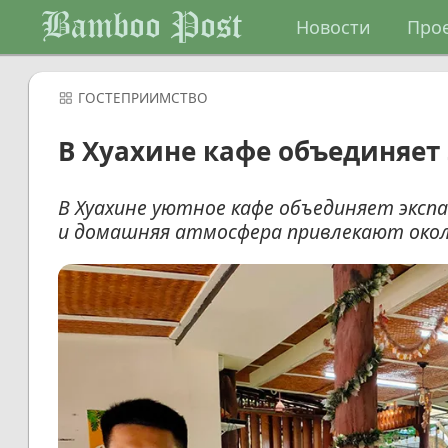
Bamboo Post
Новости
Про
ГОСТЕПРИИМСТВО
В Хуахине кафе объединяет 
В Хуахине уютное кафе объединяет эксп
и домашняя атмосфера привлекают окол