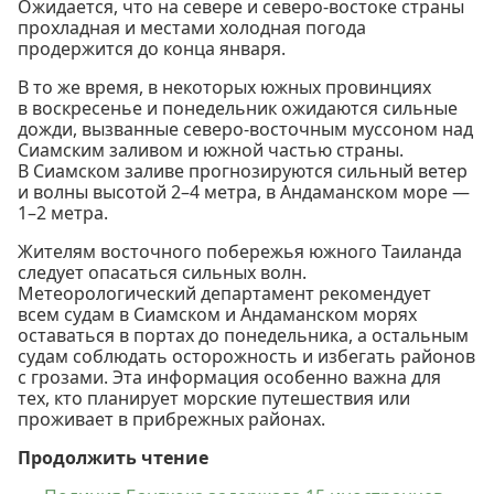
Ожидается, что на севере и северо-востоке страны
прохладная и местами холодная погода
продержится до конца января.
В то же время, в некоторых южных провинциях
в воскресенье и понедельник ожидаются сильные
дожди, вызванные северо-восточным муссоном над
Сиамским заливом и южной частью страны.
В Сиамском заливе прогнозируются сильный ветер
и волны высотой 2–4 метра, в Андаманском море —
1–2 метра.
Жителям восточного побережья южного Таиланда
следует опасаться сильных волн.
Метеорологический департамент рекомендует
всем судам в Сиамском и Андаманском морях
оставаться в портах до понедельника, а остальным
судам соблюдать осторожность и избегать районов
с грозами. Эта информация особенно важна для
тех, кто планирует морские путешествия или
проживает в прибрежных районах.
Продолжить чтение