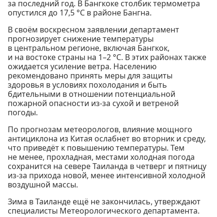
за последний год. В Бангкоке столбик термометра
опустился до 17,5 °C в районе Бангна.
В своём воскресном заявлении департамент
прогнозирует снижение температуры
в центральном регионе, включая Бангкок,
и на востоке страны на 1–2 °C. В этих районах также
ожидается усиление ветра. Населению
рекомендовано принять меры для защиты
здоровья в условиях похолодания и быть
бдительными в отношении потенциальной
пожарной опасности из-за сухой и ветреной
погоды.
По прогнозам метеорологов, влияние мощного
антициклона из Китая ослабнет во вторник и среду,
что приведёт к повышению температуры. Тем
не менее, прохладная, местами холодная погода
сохранится на севере Таиланда в четверг и пятницу
из-за прихода новой, менее интенсивной холодной
воздушной массы.
Зима в Таиланде ещё не закончилась, утверждают
специалисты Метеорологического департамента.