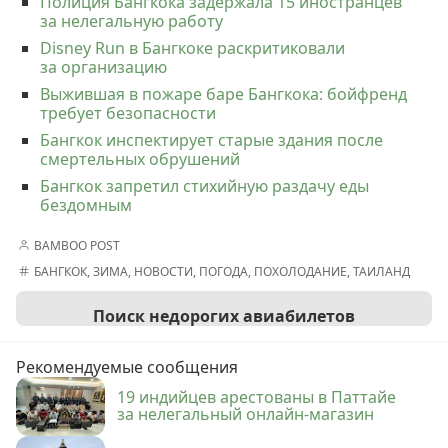
Полиция Бангкока задержала 15 иностранцев
за нелегальную работу
Disney Run в Бангкоке раскритиковали
за организацию
Выжившая в пожаре баре Бангкока: бойфренд
требует безопасности
Бангкок инспектирует старые здания после
смертельных обрушений
Бангкок запретил стихийную раздачу еды
бездомным
BAMBOO POST
БАНГКОК
,
ЗИМА
,
НОВОСТИ
,
ПОГОДА
,
ПОХОЛОДАНИЕ
,
ТАИЛАНД
Поиск недорогих авиабилетов
Рекомендуемые сообщения
19 индийцев арестованы в Паттайе
за нелегальный онлайн-магазин