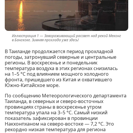
Завораживающий рассвет над рекой Меконг
в Бангкоке. Зимняя прохлада уже здесь!
В Таиланде продолжается период прохладной
погоды, затронувший северные и центральные
регионы. В воскресенье и понедельник
температура воздуха в этих регионах снизилась
на 1–5 °C под влиянием мощного холодного
фронта, пришедшего из Китая и охватившего
Южно-Китайское море.
По сообщению Метеорологического департамента
Таиланда, в северных и северо-восточных
провинциях страны в воскресенье утром
температура упала на 3–5 °C. Самый низкий
показатель зафиксирован в провинции
Накхонпханом на северо-востоке — 7,2 °C. Это
рекордно низкая температура для региона