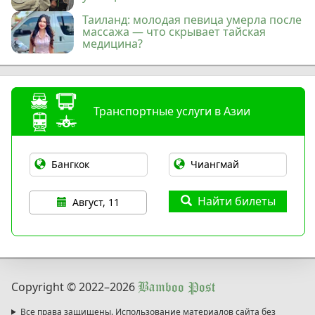
Таиланд: молодая певица умерла после
массажа — что скрывает тайская
медицина?
Транспортные услуги в Азии
Найти билеты
Август, 11
Copyright © 2022
–2026
Bamboo Post
Все права защищены. Использование материалов сайта без