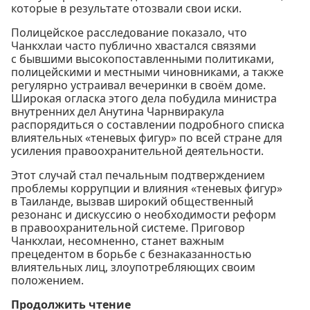
которые в результате отозвали свои иски.
Полицейское расследование показало, что
Чанкхлаи часто публично хвастался связями
с бывшими высокопоставленными политиками,
полицейскими и местными чиновниками, а также
регулярно устраивал вечеринки в своём доме.
Широкая огласка этого дела побудила министра
внутренних дел Анутина Чарнвиракула
распорядиться о составлении подробного списка
влиятельных «теневых фигур» по всей стране для
усиления правоохранительной деятельности.
Этот случай стал печальным подтверждением
проблемы коррупции и влияния «теневых фигур»
в Таиланде, вызвав широкий общественный
резонанс и дискуссию о необходимости реформ
в правоохранительной системе. Приговор
Чанкхлаи, несомненно, станет важным
прецедентом в борьбе с безнаказанностью
влиятельных лиц, злоупотребляющих своим
положением.
Продолжить чтение