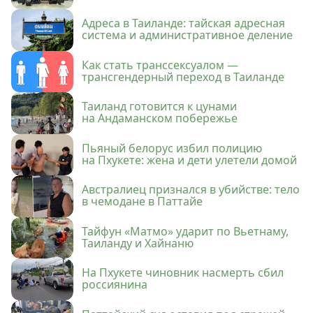
Адреса в Таиланде: тайская адресная
система и административное деление
Как стать транссексуалом —
трансгендерный переход в Таиланде
Таиланд готовится к цунами
на Андаманском побережье
Пьяный белорус избил полицию
на Пхукете: жена и дети улетели домой
Австралиец признался в убийстве: тело
в чемодане в Паттайе
Тайфун «Матмо» ударит по Вьетнаму,
Таиланду и Хайнаню
На Пхукете чиновник насмерть сбил
россиянина