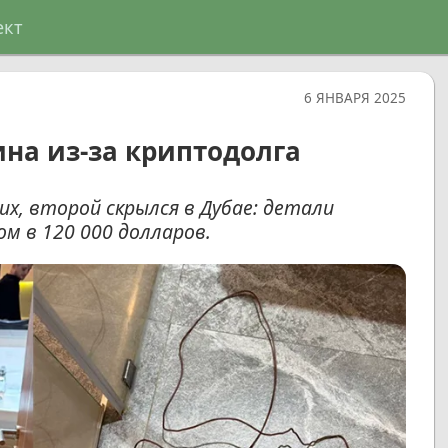
ект
6 ЯНВАРЯ 2025
ина из-за криптодолга
х, второй скрылся в Дубае: детали
м в 120 000 долларов.