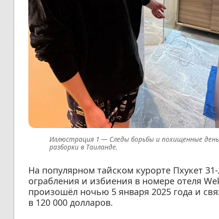
Следы борьбы и похищенные день
разборки в Таиланде.
На популярном тайском курорте Пхукет 31
ограбления и избиения в номере отеля Wek
произошёл ночью 5 января 2025 года и св
в 120 000 долларов.