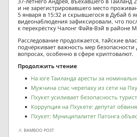
37-летнего Андрея, въехавшего в Таиланд 2
и не зарегистрировавшего место проживан
5 января в 15:32 и скрывшегося в Дубай 6 я
видеонаблюдения зафиксировали, что пос
к перекрёстку Чалонг Файв-Вэй в районе М
Расследование продолжается, тайские вла
подчёркивает важность мер безопасности 
вопросах, особенно в сфере криптовалют.
Продолжить чтение
На юге Таиланда аресты за номинальн
Мужчина спас черепаху из сети на Пх
Пхукет усиливает безопасность турист
Коррупция на Пхукете: депутат обвин
Пхукет: Муниципалитет Патонга объя
BAMBOO POST