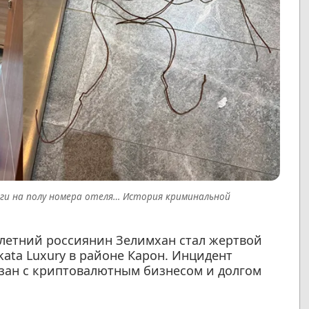
ги на полу номера отеля… История криминальной
-летний россиянин Зелимхан стал жертвой
ata Luxury в районе Карон. Инцидент
язан с криптовалютным бизнесом и долгом