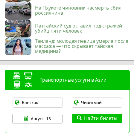
На Пхукете чиновник насмерть сбил
россиянина
Паттайский суд оставил под стражей
убийц пяти человек
Таиланд: молодая певица умерла после
массажа — что скрывает тайская
медицина?
Транспортные услуги в Азии
Найти билеты
Август, 13