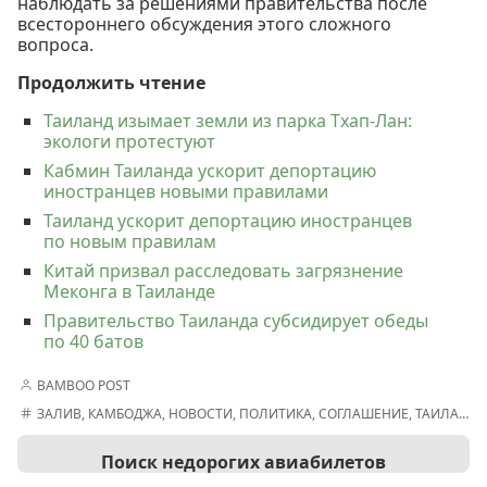
наблюдать за решениями правительства после
всестороннего обсуждения этого сложного
вопроса.
Продолжить чтение
Таиланд изымает земли из парка Тхап-Лан:
экологи протестуют
Кабмин Таиланда ускорит депортацию
иностранцев новыми правилами
Таиланд ускорит депортацию иностранцев
по новым правилам
Китай призвал расследовать загрязнение
Меконга в Таиланде
Правительство Таиланда субсидирует обеды
по 40 батов
BAMBOO POST
ЗАЛИВ
,
КАМБОДЖА
,
НОВОСТИ
,
ПОЛИТИКА
,
СОГЛАШЕНИЕ
,
ТАИЛАНД
Поиск недорогих авиабилетов