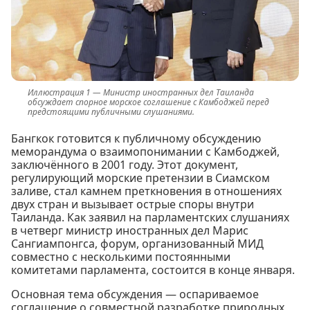
Министр иностранных дел Таиланда
обсуждает спорное морское соглашение с Камбоджей перед
предстоящими публичными слушаниями.
Бангкок готовится к публичному обсуждению
меморандума о взаимопонимании с Камбоджей,
заключённого в 2001 году. Этот документ,
регулирующий морские претензии в Сиамском
заливе, стал камнем преткновения в отношениях
двух стран и вызывает острые споры внутри
Таиланда. Как заявил на парламентских слушаниях
в четверг министр иностранных дел Марис
Сангиампонгса, форум, организованный МИД
совместно с несколькими постоянными
комитетами парламента, состоится в конце января.
Основная тема обсуждения — оспариваемое
соглашение о совместной разработке природных