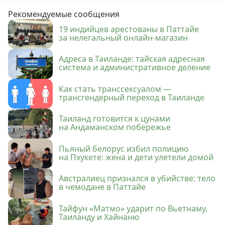
Рекомендуемые сообщения
19 индийцев арестованы в Паттайе
за нелегальный онлайн-магазин
Адреса в Таиланде: тайская адресная
система и административное деление
Как стать транссексуалом —
трансгендерный переход в Таиланде
Таиланд готовится к цунами
на Андаманском побережье
Пьяный белорус избил полицию
на Пхукете: жена и дети улетели домой
Австралиец признался в убийстве: тело
в чемодане в Паттайе
Тайфун «Матмо» ударит по Вьетнаму,
Таиланду и Хайнаню