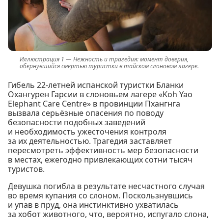
Нежность и трагедия: момент доверия,
обернувшийся смертью туристки в тайском слоновом лагере.
Гибель 22-летней испанской туристки Бланки
Охангурен Гарсии в слоновьем лагере «Koh Yao
Elephant Care Centre» в провинции Пхангнга
вызвала серьёзные опасения по поводу
безопасности подобных заведений
и необходимость ужесточения контроля
за их деятельностью. Трагедия заставляет
пересмотреть эффективность мер безопасности
в местах, ежегодно привлекающих сотни тысяч
туристов.
Девушка погибла в результате несчастного случая
во время купания со слоном. Поскользнувшись
и упав в пруд, она инстинктивно ухватилась
за хобот животного, что, вероятно, испугало слона,