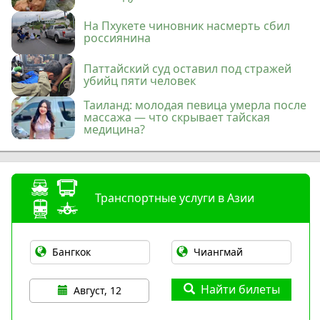
На Пхукете чиновник насмерть сбил
россиянина
Паттайский суд оставил под стражей
убийц пяти человек
Таиланд: молодая певица умерла после
массажа — что скрывает тайская
медицина?
Транспортные услуги в Азии
Найти билеты
Август, 12