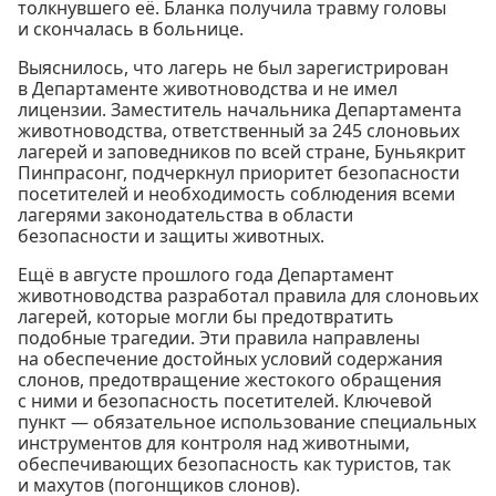
толкнувшего её. Бланка получила травму головы
и скончалась в больнице.
Выяснилось, что лагерь не был зарегистрирован
в Департаменте животноводства и не имел
лицензии. Заместитель начальника Департамента
животноводства, ответственный за 245 слоновьих
лагерей и заповедников по всей стране, Буньякрит
Пинпрасонг, подчеркнул приоритет безопасности
посетителей и необходимость соблюдения всеми
лагерями законодательства в области
безопасности и защиты животных.
Ещё в августе прошлого года Департамент
животноводства разработал правила для слоновьих
лагерей, которые могли бы предотвратить
подобные трагедии. Эти правила направлены
на обеспечение достойных условий содержания
слонов, предотвращение жестокого обращения
с ними и безопасность посетителей. Ключевой
пункт — обязательное использование специальных
инструментов для контроля над животными,
обеспечивающих безопасность как туристов, так
и махутов (погонщиков слонов).