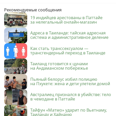
Рекомендуемые сообщения
19 индийцев арестованы в Паттайе
за нелегальный онлайн-магазин
Адреса в Таиланде: тайская адресная
система и административное деление
Как стать транссексуалом —
трансгендерный переход в Таиланде
Таиланд готовится к цунами
на Андаманском побережье
Пьяный белорус избил полицию
на Пхукете: жена и дети улетели домой
Австралиец признался в убийстве: тело
в чемодане в Паттайе
Тайфун «Матмо» ударит по Вьетнаму,
Таиланду и Хайнаню