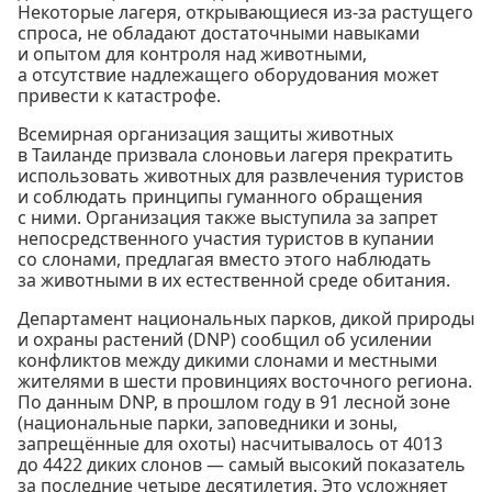
Некоторые лагеря, открывающиеся из-за растущего
спроса, не обладают достаточными навыками
и опытом для контроля над животными,
а отсутствие надлежащего оборудования может
привести к катастрофе.
Всемирная организация защиты животных
в Таиланде призвала слоновьи лагеря прекратить
использовать животных для развлечения туристов
и соблюдать принципы гуманного обращения
с ними. Организация также выступила за запрет
непосредственного участия туристов в купании
со слонами, предлагая вместо этого наблюдать
за животными в их естественной среде обитания.
Департамент национальных парков, дикой природы
и охраны растений (DNP) сообщил об усилении
конфликтов между дикими слонами и местными
жителями в шести провинциях восточного региона.
По данным DNP, в прошлом году в 91 лесной зоне
(национальные парки, заповедники и зоны,
запрещённые для охоты) насчитывалось от 4013
до 4422 диких слонов — самый высокий показатель
за последние четыре десятилетия. Это усложняет