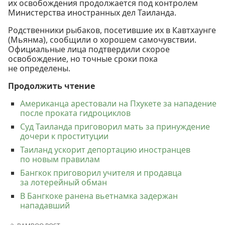
их освобождения продолжается под контролем
Министерства иностранных дел Таиланда.
Родственники рыбаков, посетившие их в Кавтхаунге
(Мьянма), сообщили о хорошем самочувствии.
Официальные лица подтвердили скорое
освобождение, но точные сроки пока
не определены.
Продолжить чтение
Американца арестовали на Пхукете за нападение
после проката гидроциклов
Суд Таиланда приговорил мать за принуждение
дочери к проституции
Таиланд ускорит депортацию иностранцев
по новым правилам
Бангкок приговорил учителя и продавца
за лотерейный обман
В Бангкоке ранена вьетнамка задержан
нападавший