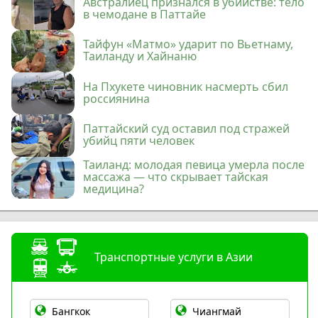
Австралиец признался в убийстве: тело
в чемодане в Паттайе
Тайфун «Матмо» ударит по Вьетнаму,
Таиланду и Хайнаню
На Пхукете чиновник насмерть сбил
россиянина
Паттайский суд оставил под стражей
убийц пяти человек
Таиланд: молодая певица умерла после
массажа — что скрывает тайская
медицина?
Транспортные услуги в Азии