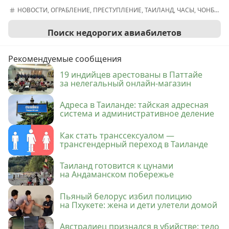
НОВОСТИ
,
ОГРАБЛЕНИЕ
,
ПРЕСТУПЛЕНИЕ
,
ТАИЛАНД
,
ЧАСЫ
,
ЧОНБУРИ
Поиск недорогих авиабилетов
Рекомендуемые сообщения
19 индийцев арестованы в Паттайе
за нелегальный онлайн-магазин
Адреса в Таиланде: тайская адресная
система и административное деление
Как стать транссексуалом —
трансгендерный переход в Таиланде
Таиланд готовится к цунами
на Андаманском побережье
Пьяный белорус избил полицию
на Пхукете: жена и дети улетели домой
Австралиец признался в убийстве: тело