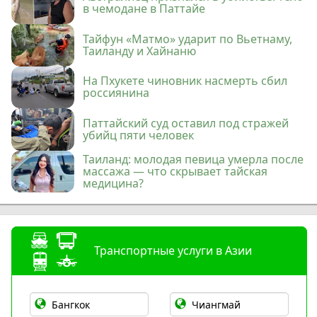
в чемодане в Паттайе
Тайфун «Матмо» ударит по Вьетнаму,
Таиланду и Хайнаню
На Пхукете чиновник насмерть сбил
россиянина
Паттайский суд оставил под стражей
убийц пяти человек
Таиланд: молодая певица умерла после
массажа — что скрывает тайская
медицина?
Транспортные услуги в Азии