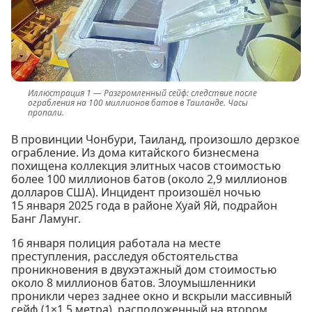
Разгромленный сейф: следствие после
ограбления на 100 миллионов батов в Таиланде. Часы
пропали.
В провинции Чонбури, Таиланд, произошло дерзкое
ограбление. Из дома китайского бизнесмена
похищена коллекция элитных часов стоимостью
более 100 миллионов батов (около 2,9 миллионов
долларов США). Инцидент произошёл ночью
15 января 2025 года в районе Хуай Яй, подрайон
Банг Ламунг.
16 января полиция работала на месте
преступления, расследуя обстоятельства
проникновения в двухэтажный дом стоимостью
около 8 миллионов батов. Злоумышленники
проникли через заднее окно и вскрыли массивный
сейф (1×1,5 метра), расположенный на втором