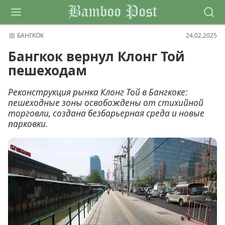
Bamboo Post
БАНГКОК
24.02.2025
Бангкок вернул Клонг Той
пешеходам
Реконструкция рынка Клонг Той в Бангкоке:
пешеходные зоны освобождены от стихийной
торговли, создана безбарьерная среда и новые
парковки.