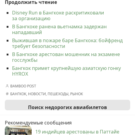
Продолжить чтение
Disney Run в Бангкоке раскритиковали
за организацию
В Бангкоке ранена вьетнамка задержан
нападавший
Выжившая в пожаре баре Бангкока: бойфренд
требует безопасности
В Бангкоке арестован мошенник на экзамене
госслужбы
Бангкок примет крупнейшую азиатскую гонку
HYROX
BAMBOO POST
БАНГКОК
,
НОВОСТИ
,
ПЕШЕХОДЫ
,
РЫНОК
Поиск недорогих авиабилетов
Рекомендуемые сообщения
19 индийцев арестованы в Паттайе