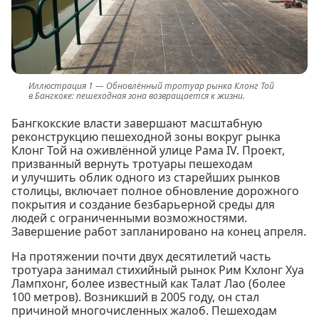
Обновлённый тротуар рынка Клонг Той
в Бангкоке: пешеходная зона возвращается к жизни.
Бангкокские власти завершают масштабную
реконструкцию пешеходной зоны вокруг рынка
Клонг Той на оживлённой улице Рама IV. Проект,
призванный вернуть тротуары пешеходам
и улучшить облик одного из старейших рынков
столицы, включает полное обновление дорожного
покрытия и создание безбарьерной среды для
людей с ограниченными возможностями.
Завершение работ запланировано на конец апреля.
На протяжении почти двух десятилетий часть
тротуара занимал стихийный рынок Рим Кхлонг Хуа
Лампхонг, более известный как Талат Лао (более
100 метров). Возникший в 2005 году, он стал
причиной многочисленных жалоб. Пешеходам