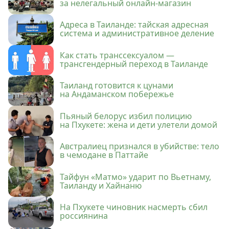
за нелегальный онлайн-магазин
Адреса в Таиланде: тайская адресная
система и административное деление
Как стать транссексуалом —
трансгендерный переход в Таиланде
Таиланд готовится к цунами
на Андаманском побережье
Пьяный белорус избил полицию
на Пхукете: жена и дети улетели домой
Австралиец признался в убийстве: тело
в чемодане в Паттайе
Тайфун «Матмо» ударит по Вьетнаму,
Таиланду и Хайнаню
На Пхукете чиновник насмерть сбил
россиянина