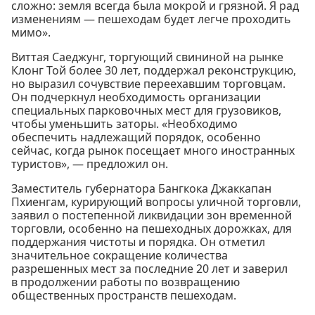
сложно: земля всегда была мокрой и грязной. Я рад
изменениям — пешеходам будет легче проходить
мимо».
Виттая Саеджунг, торгующий свининой на рынке
Клонг Той более 30 лет, поддержал реконструкцию,
но выразил сочувствие переехавшим торговцам.
Он подчеркнул необходимость организации
специальных парковочных мест для грузовиков,
чтобы уменьшить заторы. «Необходимо
обеспечить надлежащий порядок, особенно
сейчас, когда рынок посещает много иностранных
туристов», — предложил он.
Заместитель губернатора Бангкока Джаккапан
Пхиенгам, курирующий вопросы уличной торговли,
заявил о постепенной ликвидации зон временной
торговли, особенно на пешеходных дорожках, для
поддержания чистоты и порядка. Он отметил
значительное сокращение количества
разрешенных мест за последние 20 лет и заверил
в продолжении работы по возвращению
общественных пространств пешеходам.