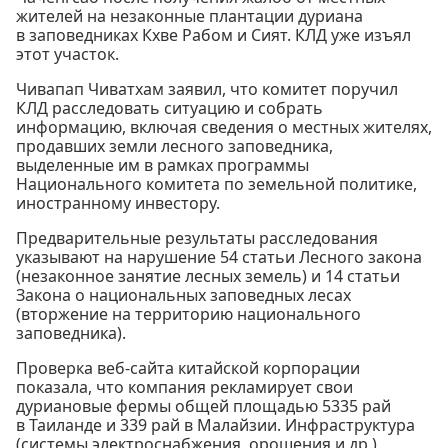
жителей на незаконные плантации дуриана
в заповедниках Кхве Рабом и Сият. КЛД уже изъял
этот участок.
Чивапап Чиватхам заявил, что комитет поручил
КЛД расследовать ситуацию и собрать
информацию, включая сведения о местных жителях,
продавших земли лесного заповедника,
выделенные им в рамках программы
Национального комитета по земельной политике,
иностранному инвестору.
Предварительные результаты расследования
указывают на нарушение 54 статьи Лесного закона
(незаконное занятие лесных земель) и 14 статьи
Закона о национальных заповедных лесах
(вторжение на территорию национального
заповедника).
Проверка веб-сайта китайской корпорации
показала, что компания рекламирует свои
дуриановые фермы общей площадью 5335 рай
в Таиланде и 339 рай в Малайзии. Инфраструктура
(системы электроснабжения, орошения и др.)