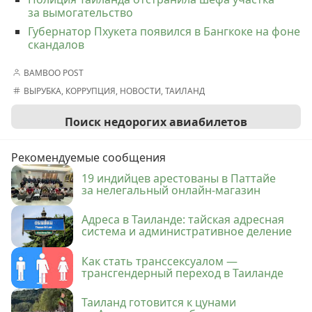
за вымогательство
Губернатор Пхукета появился в Бангкоке на фоне
скандалов
BAMBOO POST
ВЫРУБКА
,
КОРРУПЦИЯ
,
НОВОСТИ
,
ТАИЛАНД
Поиск недорогих авиабилетов
Рекомендуемые сообщения
19 индийцев арестованы в Паттайе
за нелегальный онлайн-магазин
Адреса в Таиланде: тайская адресная
система и административное деление
Как стать транссексуалом —
трансгендерный переход в Таиланде
Таиланд готовится к цунами