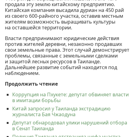
продала эту землю китайскому предприятию.
Китайская компания высадила дуриан на 450 рай
из своего 600-райного участка, оставив местным
жителям возможность выращивать культуры
на оставшейся территории.
Власти предпринимают юридические действия
против жителей деревни, незаконно продавших
свои земельные права. Этот случай демонстрирует
проблемы, связанные с земельными сделками
и защитой лесных ресурсов в Таиланде.
Дальнейшее развитие событий находится под
наблюдением.
Продолжить чтение
Коррупция на Пхукете: депутат обвиняет власти
в имитации борьбы
Китай запросил у Таиланда экстрадицию
журналиста Бая Чжаодуна
Депутат обнародовал улики нарушений отбора
в Сенат Таиланда
Полиция Таиланда отстранила шефа участка