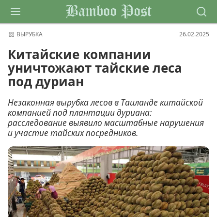
Bamboo Post
ВЫРУБКА
26.02.2025
Китайские компании
уничтожают тайские леса
под дуриан
Незаконная вырубка лесов в Таиланде китайской
компанией под плантации дуриана:
расследование выявило масштабные нарушения
и участие тайских посредников.