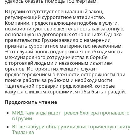
удалось оказать помощь 152 жертвам.
В Грузии отсутствует специальный закон,
регулирующий суррогатное материнство.
Компании, предоставляющие подобные услуги,
позиционируют свою деятельность как законную,
основанную на договорных отношениях. Однако
правительство Грузии заявило о намерении
признать суррогатное материнство незаконным.
Этот случай вновь подчеркивает необходимость
международного сотрудничества в борьбе
с торговлей людьми и незаконным изъятием
органов. История этих женщин служит
предостережением о важности осторожности при
поиске работы за рубежом и необходимости
тщательной проверки предложений, которые
кажутся слишком хорошими, чтобы быть правдой.
Продолжить чтение
МИД Таиланда ищет тревел-блогера пропавшего
в Грузии
В Пхетчабури обнаружили доисторическую элиту
Таиланда