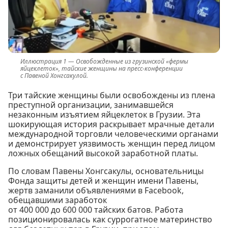
Освобожденные из грузинской «фермы
яйцеклеток», тайские женщины на пресс-конференции
с Павеной Хонгсакулой.
Три тайские женщины были освобождены из плена
преступной организации, занимавшейся
незаконным изъятием яйцеклеток в Грузии. Эта
шокирующая история раскрывает мрачные детали
международной торговли человеческими органами
и демонстрирует уязвимость женщин перед лицом
ложных обещаний высокой заработной платы.
По словам Павены Хонгсакулы, основательницы
Фонда защиты детей и женщин имени Павены,
жертв заманили объявлениями в Facebook,
обещавшими заработок
от 400 000 до 600 000 тайских батов. Работа
позиционировалась как суррогатное материнство