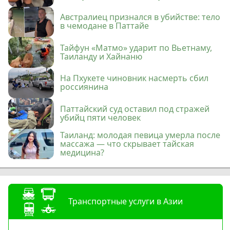
Австралиец признался в убийстве: тело
в чемодане в Паттайе
Тайфун «Матмо» ударит по Вьетнаму,
Таиланду и Хайнаню
На Пхукете чиновник насмерть сбил
россиянина
Паттайский суд оставил под стражей
убийц пяти человек
Таиланд: молодая певица умерла после
массажа — что скрывает тайская
медицина?
Транспортные услуги в Азии