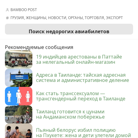
BAMBOO POST
ГРУЗИЯ
,
ЖЕНЩИНЫ
,
НОВОСТИ
,
ОРГАНЫ
,
ТОРГОВЛЯ
,
ЭКСПОРТ
Поиск недорогих авиабилетов
Рекомендуемые сообщения
19 индийцев арестованы в Паттайе
за нелегальный онлайн-магазин
Адреса в Таиланде: тайская адресная
система и административное деление
Как стать транссексуалом —
трансгендерный переход в Таиланде
Таиланд готовится к цунами
на Андаманском побережье
Пьяный белорус избил полицию
на Пхукете: жена и дети улетели домой