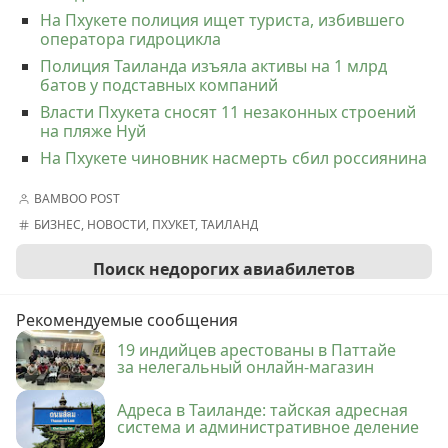
На Пхукете полиция ищет туриста, избившего
оператора гидроцикла
Полиция Таиланда изъяла активы на 1 млрд
батов у подставных компаний
Власти Пхукета сносят 11 незаконных строений
на пляже Нуй
На Пхукете чиновник насмерть сбил россиянина
BAMBOO POST
БИЗНЕС
,
НОВОСТИ
,
ПХУКЕТ
,
ТАИЛАНД
Поиск недорогих авиабилетов
Рекомендуемые сообщения
19 индийцев арестованы в Паттайе
за нелегальный онлайн-магазин
Адреса в Таиланде: тайская адресная
система и административное деление