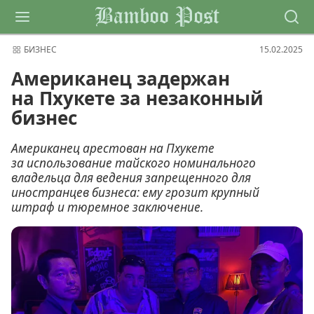
Bamboo Post
БИЗНЕС
15.02.2025
Американец задержан
на Пхукете за незаконный
бизнес
Американец арестован на Пхукете
за использование тайского номинального
владельца для ведения запрещенного для
иностранцев бизнеса: ему грозит крупный
штраф и тюремное заключение.