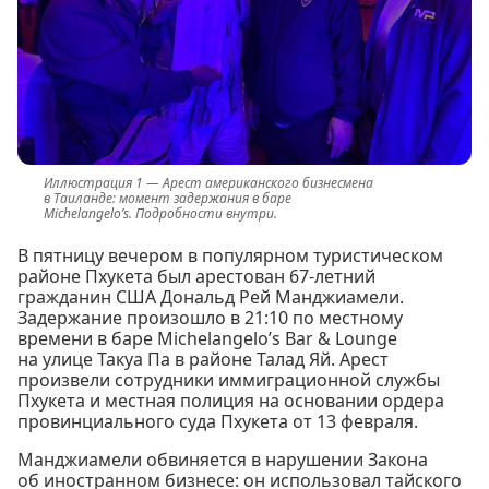
Арест американского бизнесмена
в Таиланде: момент задержания в баре
Michelangelo’s. Подробности внутри.
В пятницу вечером в популярном туристическом
районе Пхукета был арестован 67-летний
гражданин США Дональд Рей Манджиамели.
Задержание произошло в 21:10 по местному
времени в баре Michelangelo’s Bar & Lounge
на улице Такуа Па в районе Талад Яй. Арест
произвели сотрудники иммиграционной службы
Пхукета и местная полиция на основании ордера
провинциального суда Пхукета от 13 февраля.
Манджиамели обвиняется в нарушении Закона
об иностранном бизнесе: он использовал тайского