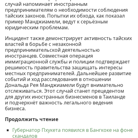
случай напоминает иностранным
предпринимателям о необходимости соблюдения
тайских законов. Попытки их обхода, как показал
пример Манджиамели, ведут к серьёзным
юридическим проблемам.
Инцидент также демонстрирует активность тайских
властей в борьбе с незаконной
предпринимательской деятельностью
иностранцев. Совместная операция
иммиграционной службы и полиции подтверждает
решимость правительства защищать интересы
местных предпринимателей. Дальнейшее развитие
событий и ход расследования в отношении
Дональда Рея Манджиамели будут внимательно
отслеживаться. Этот случай станет прецедентом
для других иностранных бизнесменов в Таиланде
и подчеркнёт важность легального ведения
бизнеса.
Продолжить чтение
Губернатор Пхукета появился в Бангкоке на фоне
скандалов