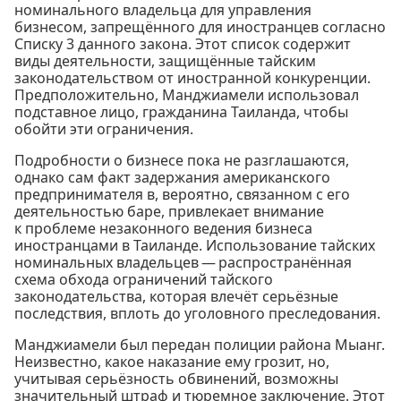
номинального владельца для управления
бизнесом, запрещённого для иностранцев согласно
Списку 3 данного закона. Этот список содержит
виды деятельности, защищённые тайским
законодательством от иностранной конкуренции.
Предположительно, Манджиамели использовал
подставное лицо, гражданина Таиланда, чтобы
обойти эти ограничения.
Подробности о бизнесе пока не разглашаются,
однако сам факт задержания американского
предпринимателя в, вероятно, связанном с его
деятельностью баре, привлекает внимание
к проблеме незаконного ведения бизнеса
иностранцами в Таиланде. Использование тайских
номинальных владельцев — распространённая
схема обхода ограничений тайского
законодательства, которая влечёт серьёзные
последствия, вплоть до уголовного преследования.
Манджиамели был передан полиции района Мыанг.
Неизвестно, какое наказание ему грозит, но,
учитывая серьёзность обвинений, возможны
значительный штраф и тюремное заключение. Этот