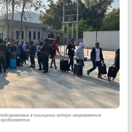
 подозреваемых в похищении актера направляются
 продолжается.