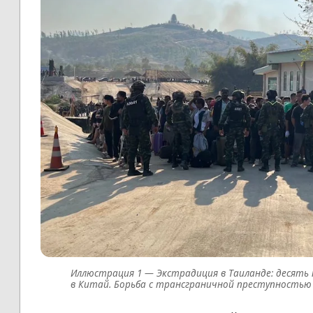
Экстрадиция в Таиланде: десять
в Китай. Борьба с трансграничной преступностью