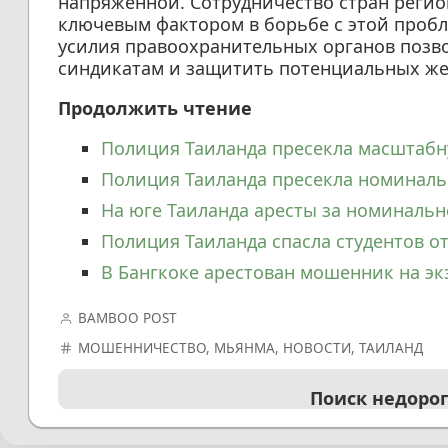
напряжённой. Сотрудничество стран регион
ключевым фактором в борьбе с этой пробл
усилия правоохранительных органов позв
синдикатам и защитить потенциальных же
Продолжить чтение
Полиция Таиланда пресекла масштабн
Полиция Таиланда пресекла номиналь
На юге Таиланда аресты за номинальн
Полиция Таиланда спасла студентов 
В Бангкоке арестован мошенник на э
BAMBOO POST
МОШЕННИЧЕСТВО
,
МЬЯНМА
,
НОВОСТИ
,
ТАИЛАНД
Поиск недоро