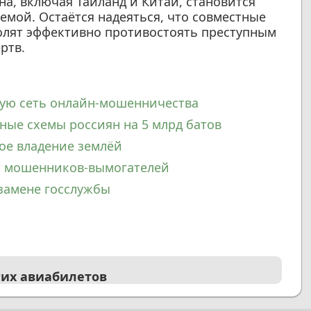
а, включая Таиланд и Китай, становится
емой. Остаётся надеяться, что совместные
олят эффективно противостоять преступным
ртв.
ую сеть онлайн-мошенничества
ные схемы россиян на 5 млрд батов
ое владение землёй
от мошенников-вымогателей
кзамене госслужбы
гих авиабилетов