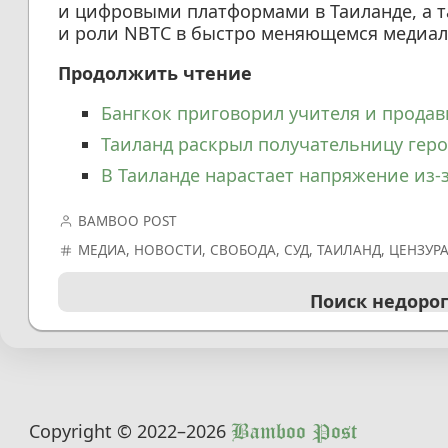
и цифровыми платформами в Таиланде, а т
и роли NBTC в быстро меняющемся медиа
Продолжить чтение
Бангкок приговорил учителя и продав
Таиланд раскрыл получательницу геро
В Таиланде нарастает напряжение из-
BAMBOO POST
МЕДИА
,
НОВОСТИ
,
СВОБОДА
,
СУД
,
ТАИЛАНД
,
ЦЕНЗУР
Поиск недоро
Copyright © 2022
–2026
Bamboo Post