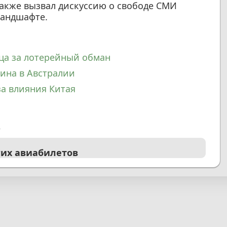
акже вызвал дискуссию о свободе СМИ
ландшафте.
ца за лотерейный обман
ина в Австралии
за влияния Китая
А
гих авиабилетов