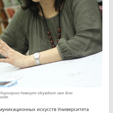
 Пиронгронг Рамасуте обсуждает свое дело
анде.
ммуникационных искусств Университета