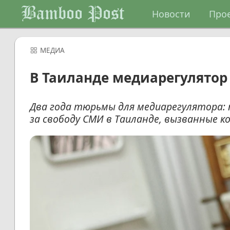
Bamboo Post
Новости
Про
МЕДИА
В Таиланде медиарегулятор
Два года тюрьмы для медиарегулятора: 
за свободу СМИ в Таиланде, вызванные кон