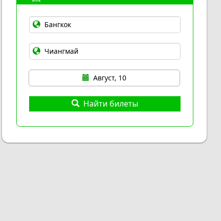
Август, 10
Найти билеты