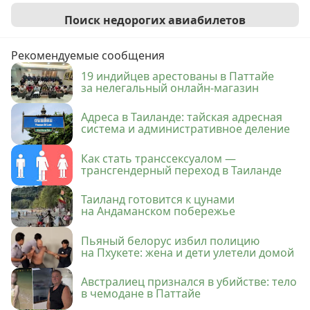
Поиск недорогих авиабилетов
Рекомендуемые сообщения
19 индийцев арестованы в Паттайе
за нелегальный онлайн-магазин
Адреса в Таиланде: тайская адресная
система и административное деление
Как стать транссексуалом —
трансгендерный переход в Таиланде
Таиланд готовится к цунами
на Андаманском побережье
Пьяный белорус избил полицию
на Пхукете: жена и дети улетели домой
Австралиец признался в убийстве: тело
в чемодане в Паттайе