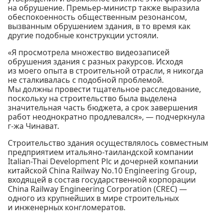
на обрушение. Премьер-министр также выразила
обеспокоенность общественным резонансом,
вызванным обрушением здания, в то время как
другие подобные конструкции устояли.
«Я просмотрела множество видеозаписей
обрушения здания с разных ракурсов. Исходя
из моего опыта в строительной отрасли, я никогда
не сталкивалась с подобной проблемой.
Мы должны провести тщательное расследование,
поскольку на строительство была выделена
значительная часть бюджета, а срок завершения
работ неоднократно продлевался», — подчеркнула
г-жа Чинават.
Строительство здания осуществлялось совместным
предприятием итальяно-таиландской компании
Italian-Thai Development Plc и дочерней компании
китайской China Railway No.10 Engineering Group,
входящей в состав государственной корпорации
China Railway Engineering Corporation (CREC) —
одного из крупнейших в мире строительных
и инженерных конгломератов.