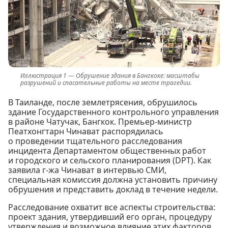
Обрушение здания в Бангкоке: масштабы
разрушений и спасательные работы на месте трагедии.
В Таиланде, после землетрясения, обрушилось
здание Государственного контрольного управления
в районе Чатучак, Бангкок. Премьер-министр
Пеатхонгтарн Чинават распорядилась
о проведении тщательного расследования
инцидента Департаментом общественных работ
и городского и сельского планирования (DPT). Как
заявила г-жа Чинават в интервью СМИ,
специальная комиссия должна установить причину
обрушения и представить доклад в течение недели.
Расследование охватит все аспекты строительства:
проект здания, утвердивший его орган, процедуру
утверждения и возможное влияние этих факторов