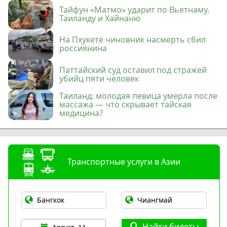
Тайфун «Матмо» ударит по Вьетнаму,
Таиланду и Хайнаню
На Пхукете чиновник насмерть сбил
россиянина
Паттайский суд оставил под стражей
убийц пяти человек
Таиланд: молодая певица умерла после
массажа — что скрывает тайская
медицина?
Транспортные услуги в Азии
Найти билеты