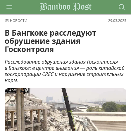
Bamboo Post
НОВОСТИ
29.03.2025
В Бангкоке расследуют
обрушение здания
Госконтроля
Расследование обрушения здания Госконтроля
в Бангкоке: в центре внимания — роль китайской
госкорпорации CREC и нарушение строительных
норм.