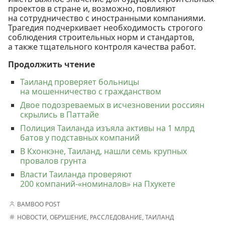
проектов в стране и, возможно, повлияют
на сотрудничество с иностранными компаниями.
Трагедия подчеркивает необходимость строгого
соблюдения строительных норм и стандартов,
а также тщательного контроля качества работ.
Продолжить чтение
Таиланд проверяет больницы
на мошенничество с гражданством
Двое подозреваемых в исчезновении россиян
скрылись в Паттайе
Полиция Таиланда изъяла активы на 1 млрд
батов у подставных компаний
В Кхонкэне, Таиланд, нашли семь крупных
провалов грунта
Власти Таиланда проверяют
200 компаний-«номиналов» на Пхукете
BAMBOO POST
НОВОСТИ
,
ОБРУШЕНИЕ
,
РАССЛЕДОВАНИЕ
,
ТАИЛАНД