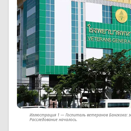
Госпиталь ветеранов Бангкока: 
Расследование началось.