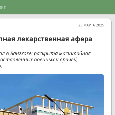
ект
23 МАРТА 2025
пная лекарственная афера
л в Бангкоке: раскрыта масштабная
поставленных военных и врачей,
.