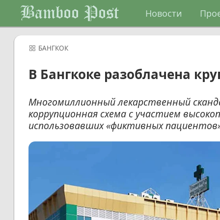
Bamboo Post
Новости
Про
БАНГКОК
В Бангкоке разоблачена кру
Многомиллионный лекарственный сканда
коррупционная схема с участием высоко
использовавших «фиктивных пациентов»