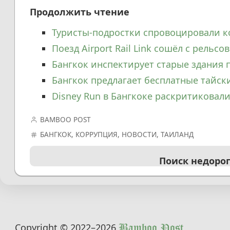
Продолжить чтение
Туристы-подростки спровоцировали к
Поезд Airport Rail Link сошёл с рельсо
Бангкок инспектирует старые здания
Бангкок предлагает бесплатные тайск
Disney Run в Бангкоке раскритиковал
BAMBOO POST
БАНГКОК
,
КОРРУПЦИЯ
,
НОВОСТИ
,
ТАИЛАНД
Поиск недоро
Copyright © 2022
–2026
Bamboo Post