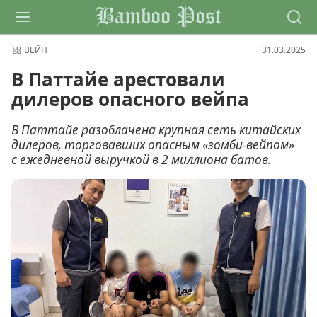
Bamboo Post
ВЕЙП
31.03.2025
В Паттайе арестовали
дилеров опасного вейпа
В Паттайе разоблачена крупная сеть китайских
дилеров, торговавших опасным «зомби-вейпом»
с ежедневной выручкой в 2 миллиона батов.