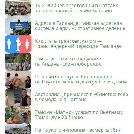
19 индийцев арестованы в Паттайе
за нелегальный онлайн-магазин
Адреса в Таиланде: тайская адресная
система и административное деление
Как стать транссексуалом —
трансгендерный переход в Таиланде
Таиланд готовится к цунами
на Андаманском побережье
Пьяный белорус избил полицию
на Пхукете: жена и дети улетели домой
Австралиец признался в убийстве: тело
в чемодане в Паттайе
Тайфун «Матмо» ударит по Вьетнаму,
Таиланду и Хайнаню
На Пхукете чиновник насмерть сбил