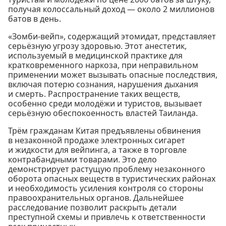
получая колоссальный доход — около 2 миллионов
батов в день.
«Зомби-вейп», содержащий этомидат, представляет
серьёзную угрозу здоровью. Этот анестетик,
используемый в медицинской практике для
кратковременного наркоза, при неправильном
применении может вызывать опасные последствия,
включая потерю сознания, нарушения дыхания
и смерть. Распространение таких веществ,
особенно среди молодёжи и туристов, вызывает
серьёзную обеспокоенность властей Таиланда.
Трём гражданам Китая предъявлены обвинения
в незаконной продаже электронных сигарет
и жидкости для вейпинга, а также в торговле
контрабандными товарами. Это дело
демонстрирует растущую проблему незаконного
оборота опасных веществ в туристических районах
и необходимость усиления контроля со стороны
правоохранительных органов. Дальнейшее
расследование позволит раскрыть детали
преступной схемы и привлечь к ответственности