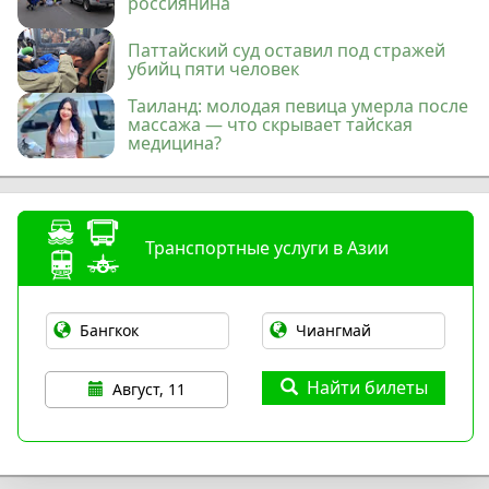
россиянина
Паттайский суд оставил под стражей
убийц пяти человек
Таиланд: молодая певица умерла после
массажа — что скрывает тайская
медицина?
Транспортные услуги в Азии
Найти билеты
Август, 11