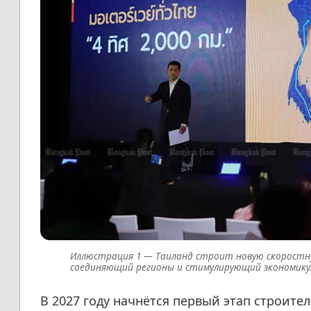
Таиланд строит новую скоростн
соединяющий регионы и стимулирующий экономику
В 2027 году начнётся первый этап строите