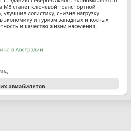
ует созданию Северо-Южного экономического
а M8 станет ключевой транспортной
 улучшив логистику, снизив нагрузку
ав экономику и туризм западных и южных
пность и качество жизни населения.
ина в Австралии
АНД
гих авиабилетов