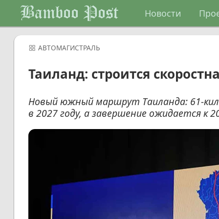
Bamboo Post
Новости
Про
АВТОМАГИСТРАЛЬ
Таиланд: строится скоростна
Новый южный маршрут Таиланда: 61-ки
в 2027 году, а завершение ожидается к 20