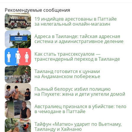
Рекомендуемые сообщения
19 индийцев арестованы в Паттайе
за нелегальный онлайн-магазин
Адреса в Таиланде: тайская адресная
система и административное деление
Как стать транссексуалом —
трансгендерный переход в Таиланде
Таиланд готовится к цунами
на Андаманском побережье
Пьяный белорус избил полицию
на Пхукете: жена и дети улетели домой
Австралиец признался в убийстве: тело
в чемодане в Паттайе
Тайфун «Матмо» ударит по Вьетнаму,
Таиланду и Хайнаню