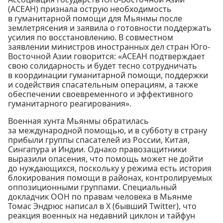
(АСЕАН) признала острую необходимость
в гуманитарной помощи для Мьянмы после
землетрясения и заявила о готовности поддержать
усилия по восстановлению. В совместном
заявлении министров иностранных дел стран Юго-
Восточной Азии говорится: «АСЕАН подтверждает
свою солидарность и будет тесно сотрудничать
в координации гуманитарной помощи, поддержки
и содействия спасательным операциям, а также
обеспечении своевременного и эффективного
гуманитарного реагирования».
Военная хунта Мьянмы обратилась
за международной помощью, и в субботу в страну
прибыли группы спасателей из России, Китая,
Сингапура и Индии. Однако правозащитники
выразили опасения, что помощь может не дойти
до нуждающихся, поскольку у режима есть история
блокирования помощи в районах, контролируемых
оппозиционными группами. Специальный
докладчик ООН по правам человека в Мьянме
Томас Эндрюс написал в X (бывший Twitter), что
реакция военных на недавний циклон и тайфун