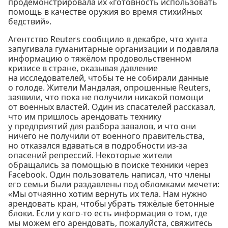
продемонстрировала их «готовность использовать
помощь в качестве оружия во время стихийных
бедствий».
Агентство Reuters сообщило в декабре, что хунта
запугивала гуманитарные организации и подавляла
информацию о тяжёлом продовольственном
кризисе в стране, оказывая давление
на исследователей, чтобы те не собирали данные
о голоде. Жители Мандалая, опрошенные Reuters,
заявили, что пока не получили никакой помощи
от военных властей. Один из спасателей рассказал,
что им пришлось арендовать технику
у предприятий для разбора завалов, и что они
ничего не получили от военного правительства,
но отказался вдаваться в подробности из-за
опасений репрессий. Некоторые жители
обращались за помощью в поиске техники через
Facebook. Один пользователь написал, что члены
его семьи были раздавлены под обломками мечети:
«Мы отчаянно хотим вернуть их тела. Нам нужно
арендовать кран, чтобы убрать тяжёлые бетонные
блоки. Если у кого-то есть информация о том, где
мы можем его арендовать, пожалуйста, свяжитесь