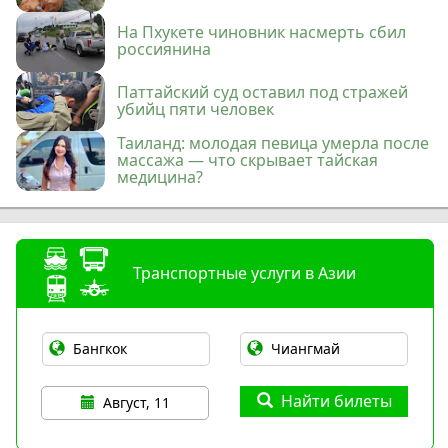
На Пхукете чиновник насмерть сбил
россиянина
Паттайский суд оставил под стражей
убийц пяти человек
Таиланд: молодая певица умерла после
массажа — что скрывает тайская
медицина?
Транспортные услуги в Азии
Найти билеты
Август, 11