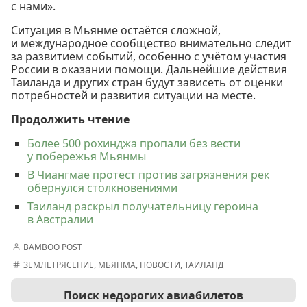
с нами».
Ситуация в Мьянме остаётся сложной,
и международное сообщество внимательно следит
за развитием событий, особенно с учётом участия
России в оказании помощи. Дальнейшие действия
Таиланда и других стран будут зависеть от оценки
потребностей и развития ситуации на месте.
Продолжить чтение
Более 500 рохинджа пропали без вести
у побережья Мьянмы
В Чиангмае протест против загрязнения рек
обернулся столкновениями
Таиланд раскрыл получательницу героина
в Австралии
BAMBOO POST
ЗЕМЛЕТРЯСЕНИЕ
,
МЬЯНМА
,
НОВОСТИ
,
ТАИЛАНД
Поиск недорогих авиабилетов