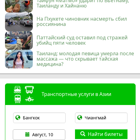
Тайфун «Матмо» ударит по Вьетнаму,
Таиланду и Хайнаню
На Пхукете чиновник насмерть сбил
россиянина
Паттайский суд оставил под стражей
убийц пяти человек
Таиланд: молодая певица умерла после
массажа — что скрывает тайская
медицина?
Транспортные услуги в Азии
Найти билеты
Август, 10