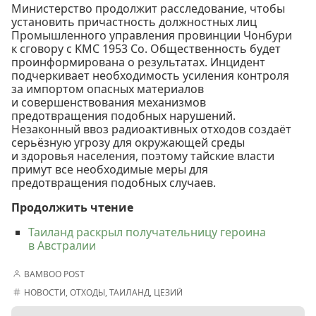
Министерство продолжит расследование, чтобы
установить причастность должностных лиц
Промышленного управления провинции Чонбури
к сговору с KMC 1953 Co. Общественность будет
проинформирована о результатах. Инцидент
подчеркивает необходимость усиления контроля
за импортом опасных материалов
и совершенствования механизмов
предотвращения подобных нарушений.
Незаконный ввоз радиоактивных отходов создаёт
серьёзную угрозу для окружающей среды
и здоровья населения, поэтому тайские власти
примут все необходимые меры для
предотвращения подобных случаев.
Продолжить чтение
Таиланд раскрыл получательницу героина
в Австралии
BAMBOO POST
НОВОСТИ
,
ОТХОДЫ
,
ТАИЛАНД
,
ЦЕЗИЙ