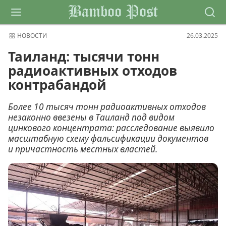
Bamboo Post
НОВОСТИ
26.03.2025
Таиланд: тысячи тонн
радиоактивных отходов
контрабандой
Более 10 тысяч тонн радиоактивных отходов
незаконно ввезены в Таиланд под видом
цинкового концентрата: расследование выявило
масштабную схему фальсификации документов
и причастность местных властей.