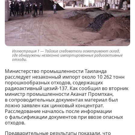
Тайские следователи осматривают склад,
где обнаружены незаконно импортированные радиоактивные
отходы.
Министерство промышленности Таиланда
расследует незаконный импорт около 10 262 тонн
порошкообразных отходов, содержащих
радиоактивный цезий-137. Как сообщил во вторник
министр промышленности Аканат Промпхан,
в сопроводительных документах материал был
ложно заявлен как цинковый концентрат.
Расследование началось после информации
о фальсификации документов при ввозе опасных
отходов.
Предварительные результаты показали, что