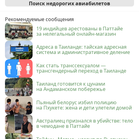
Поиск недорогих авиабилетов
Рекомендуемые сообщения
19 индийцев арестованы в Паттайе
за нелегальный онлайн-магазин
Адреса в Таиланде: тайская адресная
система и административное деление
Как стать транссексуалом —
трансгендерный переход в Таиланде
Таиланд готовится к цунами
на Андаманском побережье
Пьяный белорус избил полицию
на Пхукете: жена и дети улетели домой
Австралиец признался в убийстве: тело
в чемодане в Паттайе