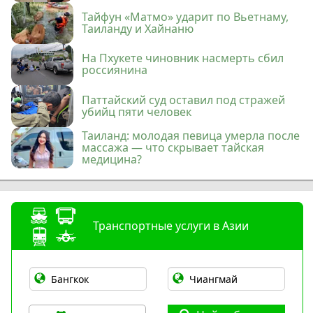
Тайфун «Матмо» ударит по Вьетнаму,
Таиланду и Хайнаню
На Пхукете чиновник насмерть сбил
россиянина
Паттайский суд оставил под стражей
убийц пяти человек
Таиланд: молодая певица умерла после
массажа — что скрывает тайская
медицина?
Транспортные услуги в Азии