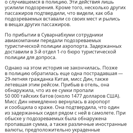
о случившемся в полицию. Эти действия лишь
усилили подозрения. Кроме того, несколько других
пассажиров подтвердили, что видели, как оба
подозреваемых вставали со своих мест и рылись
в вещах других пассажиров.
По прибытии в Суварнабхуми сотрудники
авиакомпании передали подозреваемых
туристической полиции аэропорта. Задержанных
доставили в 3-й отдел 1-го бюро туристической
полиции для допроса.
Однако на этом история не закончилась. Позже
в полицию обратилась еще одна пострадавшая —
29-летняя гражданка Китая, мисс Дин, также
летевшая этим рейсом. Прибыв в отель, она
обнаружила, что из ее сумки пропали
50 000 тайских батов (около 1477 долларов США).
Мисс Дин немедленно вернулась в аэропорт
и сообщила о краже. Она подтвердила, что один
из задержанных сидел рядом с ней в самолете. При
обыске у подозреваемых была обнаружена
пропавшая сумма, а также различные иностранные
валюты, предположительно украденные