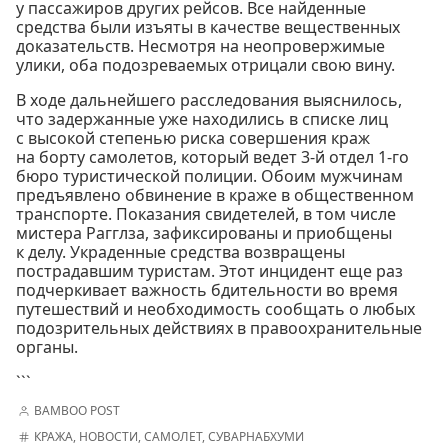
у пассажиров других рейсов. Все найденные
средства были изъяты в качестве вещественных
доказательств. Несмотря на неопровержимые
улики, оба подозреваемых отрицали свою вину.
В ходе дальнейшего расследования выяснилось,
что задержанные уже находились в списке лиц
с высокой степенью риска совершения краж
на борту самолетов, который ведет 3-й отдел 1-го
бюро туристической полиции. Обоим мужчинам
предъявлено обвинение в краже в общественном
транспорте. Показания свидетелей, в том числе
мистера Рагглза, зафиксированы и приобщены
к делу. Украденные средства возвращены
пострадавшим туристам. Этот инцидент еще раз
подчеркивает важность бдительности во время
путешествий и необходимость сообщать о любых
подозрительных действиях в правоохранительные
органы.
```
BAMBOO POST
КРАЖА
,
НОВОСТИ
,
САМОЛЕТ
,
СУВАРНАБХУМИ