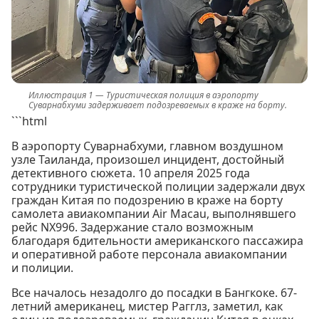
Туристическая полиция в аэропорту
Суварнабхуми задерживает подозреваемых в краже на борту.
```html
В аэропорту Суварнабхуми, главном воздушном
узле Таиланда, произошел инцидент, достойный
детективного сюжета. 10 апреля 2025 года
сотрудники туристической полиции задержали двух
граждан Китая по подозрению в краже на борту
самолета авиакомпании Air Macau, выполнявшего
рейс NX996. Задержание стало возможным
благодаря бдительности американского пассажира
и оперативной работе персонала авиакомпании
и полиции.
Все началось незадолго до посадки в Бангкоке. 67-
летний американец, мистер Рагглз, заметил, как