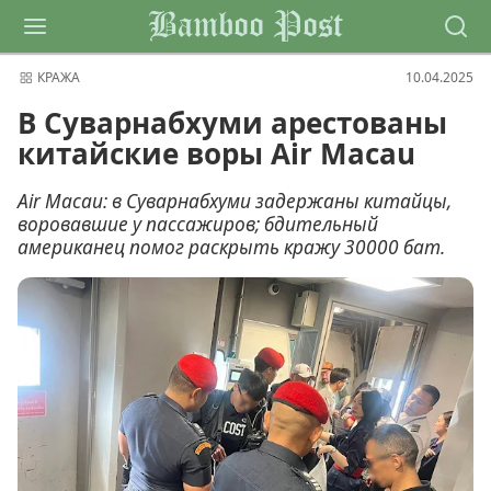
Bamboo Post
КРАЖА
10.04.2025
В Суварнабхуми арестованы
китайские воры Air Macau
Air Macau: в Суварнабхуми задержаны китайцы,
воровавшие у пассажиров; бдительный
американец помог раскрыть кражу 30000 бат.