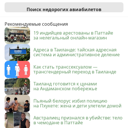
Поиск недорогих авиабилетов
Рекомендуемые сообщения
19 индийцев арестованы в Паттайе
за нелегальный онлайн-магазин
Адреса в Таиланде: тайская адресная
система и административное деление
Как стать транссексуалом —
трансгендерный переход в Таиланде
Таиланд готовится к цунами
на Андаманском побережье
Пьяный белорус избил полицию
на Пхукете: жена и дети улетели домой
Австралиец признался в убийстве: тело
в чемодане в Паттайе