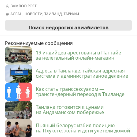
BAMBOO POST
АСЕАН
,
НОВОСТИ
,
ТАИЛАНД
,
ТАРИФЫ
Поиск недорогих авиабилетов
Рекомендуемые сообщения
19 индийцев арестованы в Паттайе
за нелегальный онлайн-магазин
Адреса в Таиланде: тайская адресная
система и административное деление
Как стать транссексуалом —
трансгендерный переход в Таиланде
Таиланд готовится к цунами
на Андаманском побережье
Пьяный белорус избил полицию
на Пхукете: жена и дети улетели домой