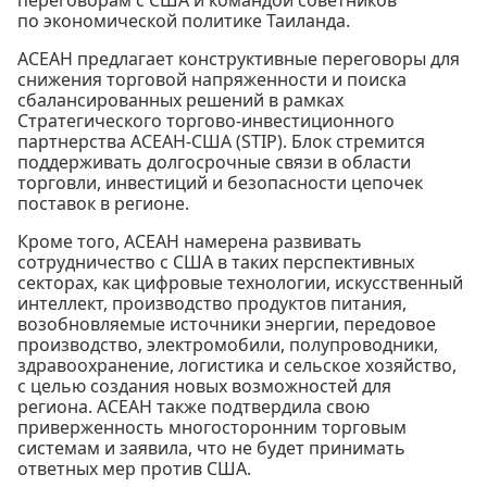
переговорам с США и командой советников
по экономической политике Таиланда.
АСЕАН предлагает конструктивные переговоры для
снижения торговой напряженности и поиска
сбалансированных решений в рамках
Стратегического торгово-инвестиционного
партнерства АСЕАН-США (STIP). Блок стремится
поддерживать долгосрочные связи в области
торговли, инвестиций и безопасности цепочек
поставок в регионе.
Кроме того, АСЕАН намерена развивать
сотрудничество с США в таких перспективных
секторах, как цифровые технологии, искусственный
интеллект, производство продуктов питания,
возобновляемые источники энергии, передовое
производство, электромобили, полупроводники,
здравоохранение, логистика и сельское хозяйство,
с целью создания новых возможностей для
региона. АСЕАН также подтвердила свою
приверженность многосторонним торговым
системам и заявила, что не будет принимать
ответных мер против США.