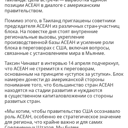
позиции АСЕАН в диалоге с американским
правительством.
Помимо этого, в Таиланд приглашены советники
председателя АСЕАН из различных стран-участниц
блока. На повестке дня стоят внутренние
региональные вызовы, укрепление
производственной базы АСЕАН и усиление роли
блока в переговорах с США, включая вопросы,
связанные с установлением мира в Мьянме.
Таксин Чинават в интервью 14 апреля подчеркнул,
что АСЕАН не стремится к переговорам,
основанным на принципе «уступок за уступки». Блок
намерен донести до американской стороны
понимание того, что большинство стран АСЕАН
находятся на стадии развития и нуждаются
в существенном капиталовложении со стороны
развитых стран.
«Мы хотим, чтобы правительство США осознавало
роль АСЕАН, особенно ее стратегическое значение
для региона, что крайне важно и для самих
Соединенных Штатов. Мы будем