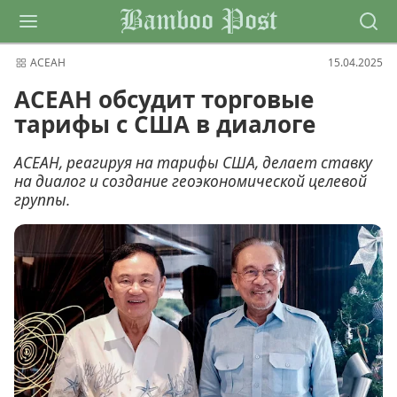
Bamboo Post
АСЕАН
15.04.2025
АСЕАН обсудит торговые
тарифы с США в диалоге
АСЕАН, реагируя на тарифы США, делает ставку
на диалог и создание геоэкономической целевой
группы.