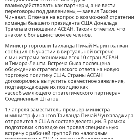
взаимодействовать как партнеры, а не вести
переговоры под давлением»,— заявил Таксин
Чинават. Отвечая на вопрос о возможной стратегии
команды бывшего президента США Дональда
Трампа в отношении АСЕАН, Таксин отметил, что
знаком с большинством ее членов.
Министр торговли Таиланда Пичай Нариптхапхан
сообщил об участии в виртуальной встрече
с министрами экономики всех 10 стран АСЕАН
и Тимора-Лешти. Встреча была посвящена
обсуждению стратегического ответа на новую
торговую политику США. Страны АСЕАН
договорились выпустить совместное заявление,
подтверждающее их позицию как
«всеобъемлющего стратегического партнера»
Соединенных Штатов.
17 апреля заместитель премьер-министра
и министр финансов Таиланда Пичай Чунхаваджира
отправится в США в составе делегации. В рамках
подготовки к поездке он провел специальную
встречу с рабочей группой по налоговым