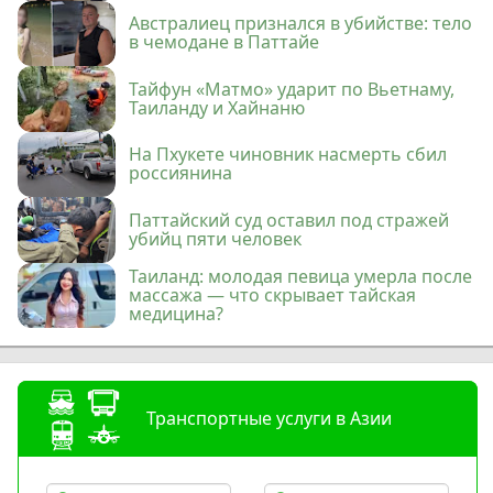
Австралиец признался в убийстве: тело
в чемодане в Паттайе
Тайфун «Матмо» ударит по Вьетнаму,
Таиланду и Хайнаню
На Пхукете чиновник насмерть сбил
россиянина
Паттайский суд оставил под стражей
убийц пяти человек
Таиланд: молодая певица умерла после
массажа — что скрывает тайская
медицина?
Транспортные услуги в Азии