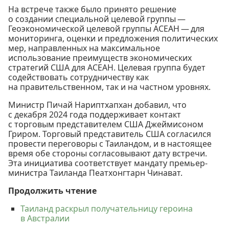
На встрече также было принято решение
о создании специальной целевой группы —
Геоэкономической целевой группы АСЕАН — для
мониторинга, оценки и предложения политических
мер, направленных на максимальное
использование преимуществ экономических
стратегий США для АСЕАН. Целевая группа будет
содействовать сотрудничеству как
на правительственном, так и на частном уровнях.
Министр Пичай Нариптхапхан добавил, что
с декабря 2024 года поддерживает контакт
с торговым представителем США Джеймисоном
Гриром. Торговый представитель США согласился
провести переговоры с Таиландом, и в настоящее
время обе стороны согласовывают дату встречи.
Эта инициатива соответствует мандату премьер-
министра Таиланда Пеатхонгтарн Чинават.
Продолжить чтение
Таиланд раскрыл получательницу героина
в Австралии