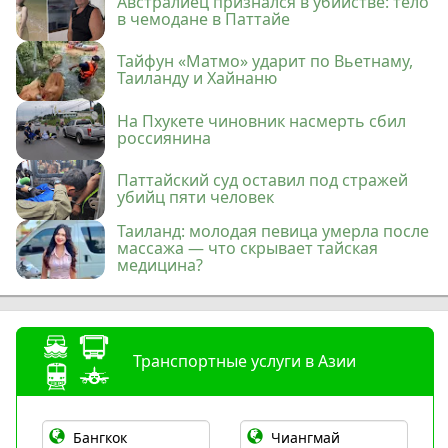
Австралиец признался в убийстве: тело
в чемодане в Паттайе
Тайфун «Матмо» ударит по Вьетнаму,
Таиланду и Хайнаню
На Пхукете чиновник насмерть сбил
россиянина
Паттайский суд оставил под стражей
убийц пяти человек
Таиланд: молодая певица умерла после
массажа — что скрывает тайская
медицина?
Транспортные услуги в Азии