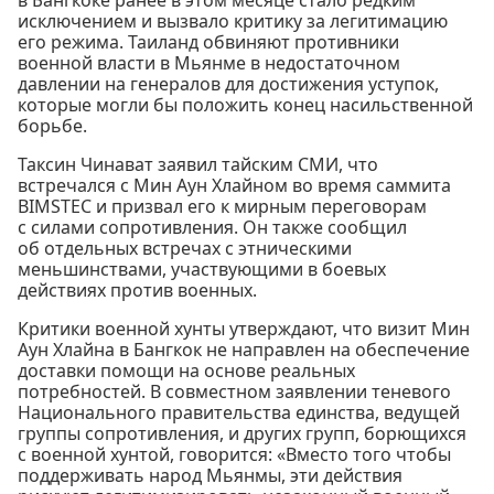
исключением и вызвало критику за легитимацию
его режима. Таиланд обвиняют противники
военной власти в Мьянме в недостаточном
давлении на генералов для достижения уступок,
которые могли бы положить конец насильственной
борьбе.
Таксин Чинават заявил тайским СМИ, что
встречался с Мин Аун Хлайном во время саммита
BIMSTEC и призвал его к мирным переговорам
с силами сопротивления. Он также сообщил
об отдельных встречах с этническими
меньшинствами, участвующими в боевых
действиях против военных.
Критики военной хунты утверждают, что визит Мин
Аун Хлайна в Бангкок не направлен на обеспечение
доставки помощи на основе реальных
потребностей. В совместном заявлении теневого
Национального правительства единства, ведущей
группы сопротивления, и других групп, борющихся
с военной хунтой, говорится: «Вместо того чтобы
поддерживать народ Мьянмы, эти действия