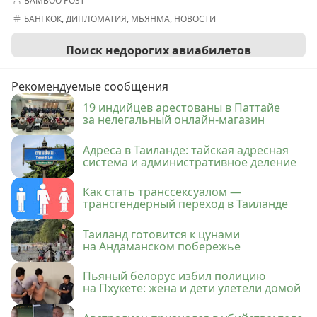
BAMBOO POST
БАНГКОК
,
ДИПЛОМАТИЯ
,
МЬЯНМА
,
НОВОСТИ
Поиск недорогих авиабилетов
Рекомендуемые сообщения
19 индийцев арестованы в Паттайе
за нелегальный онлайн-магазин
Адреса в Таиланде: тайская адресная
система и административное деление
Как стать транссексуалом —
трансгендерный переход в Таиланде
Таиланд готовится к цунами
на Андаманском побережье
Пьяный белорус избил полицию
на Пхукете: жена и дети улетели домой