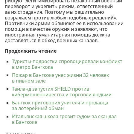
рискуют легитимизировать незаконный военный
переворот и укрепить режим, ответственный
за их страдания. Поэтому мы решительно
возражаем против любых подобных решений».
Противники армии обвиняют ее в использовании
помощи в качестве оружия и заявляют, что
иностранная гуманитарная помощь должна
доставляться в обход военных каналов.
Продолжить чтение
Туристы-подростки спровоцировали конфликт
в метро Бангкока
Пожар в Бангкоке унес жизни 32 человек
в пивном зале
Таиланд запустил SHIELD против
кибермошенничества и торговли людьми
Бангкок приговорил учителя и продавца
за лотерейный обман
Итальянская школа грозит судом за скандал
в Бангкоке