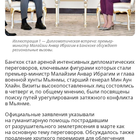
Дипломатическая встреча: премьер-
министр Малайзии Анвар Ибрагим в Бангкоке обсуждает
региональные вызовы.
Бангкок стал ареной интенсивных дипломатических
переговоров, ключевыми фигурами которых стали
премьер-министр Малайзии Анвар Ибрагим и глава
военной хунты Мьянмы, старший генерал Мин Аун
Хлайн. Визиты высокопоставленных лиц состоялись
в четверг и, по общему мнению, были посвящены
поиску путей урегулирования затяжного конфликта
в Мьянме.
Официальные заявления указывали
на гуманитарную помощь пострадавшим
от разрушительного землетрясения в марте как
на основную тему переговоров. Обсуждалось также
продление хрупкого перемирия для облегчения