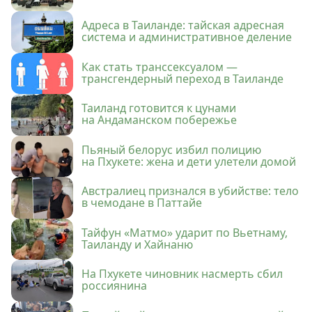
Адреса в Таиланде: тайская адресная
система и административное деление
Как стать транссексуалом —
трансгендерный переход в Таиланде
Таиланд готовится к цунами
на Андаманском побережье
Пьяный белорус избил полицию
на Пхукете: жена и дети улетели домой
Австралиец признался в убийстве: тело
в чемодане в Паттайе
Тайфун «Матмо» ударит по Вьетнаму,
Таиланду и Хайнаню
На Пхукете чиновник насмерть сбил
россиянина