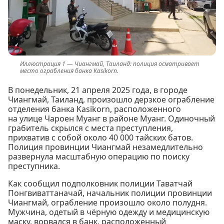
Чиангмай, Таиланд: полиция осматривает
место ограбления банка Kasikorn.
В понедельник, 21 апреля 2025 года, в городе
Чиангмай, Таиланд, произошло дерзкое ограбление
отделения банка Kasikorn, расположенного
на улице Чароен Муанг в районе Муанг. Одиночный
грабитель скрылся с места преступления,
прихватив с собой около 40 000 тайских батов.
Полиция провинции Чиангмай незамедлительно
развернула масштабную операцию по поиску
преступника.
Как сообщил подполковник полиции Таватчай
Понгвиваттаначай, начальник полиции провинции
Чиангмай, ограбление произошло около полудня.
Мужчина, одетый в чёрную одежду и медицинскую
маску, ворвался в банк, расположенный