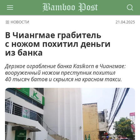
Bamboo Post
НОВОСТИ
21.04.2025
В Чиангмае грабитель
с ножом похитил деньги
из банка
Дерзкое ограбление банка Kasikorn в Чиангмае:
вооруженный ножом преступник похитил
40 тысяч батов и скрылся на красном такси.