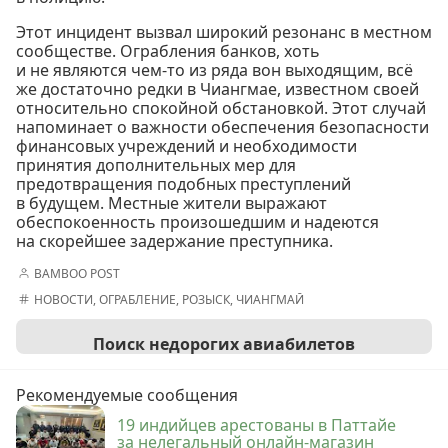
Этот инцидент вызвал широкий резонанс в местном
сообществе. Ограбления банков, хоть
и не являются чем-то из ряда вон выходящим, всё
же достаточно редки в Чиангмае, известном своей
относительно спокойной обстановкой. Этот случай
напоминает о важности обеспечения безопасности
финансовых учреждений и необходимости
принятия дополнительных мер для
предотвращения подобных преступлений
в будущем. Местные жители выражают
обеспокоенность произошедшим и надеются
на скорейшее задержание преступника.
BAMBOO POST
НОВОСТИ
,
ОГРАБЛЕНИЕ
,
РОЗЫСК
,
ЧИАНГМАЙ
Поиск недорогих авиабилетов
Рекомендуемые сообщения
19 индийцев арестованы в Паттайе
за нелегальный онлайн-магазин