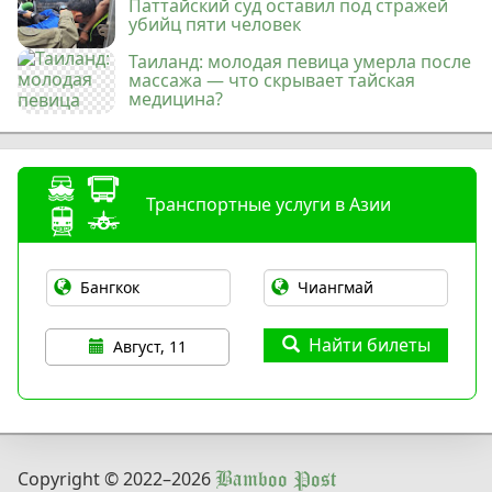
Паттайский суд оставил под стражей
убийц пяти человек
Таиланд: молодая певица умерла после
массажа — что скрывает тайская
медицина?
Транспортные услуги в Азии
Найти билеты
Август, 11
Copyright © 2022
–2026
Bamboo Post