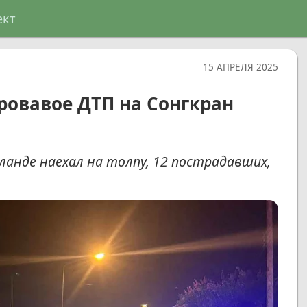
ект
15 АПРЕЛЯ 2025
ровавое ДТП на Сонгкран
иланде наехал на толпу, 12 пострадавших,