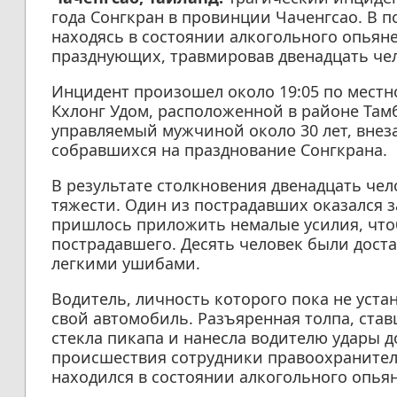
года Сонгкран в провинции Чаченгсао. В 
находясь в состоянии алкогольного опьяне
празднующих, травмировав двенадцать чел
Инцидент произошел около 19:05 по местн
Кхлонг Удом, расположенной в районе Тамб
управляемый мужчиной около 30 лет, внеза
собравшихся на празднование Сонгкрана.
В результате столкновения двенадцать че
тяжести. Один из пострадавших оказался 
пришлось приложить немалые усилия, что
пострадавшего. Десять человек были дост
легкими ушибами.
Водитель, личность которого пока не уста
свой автомобиль. Разъяренная толпа, ста
стекла пикапа и нанесла водителю удары 
происшествия сотрудники правоохранител
находился в состоянии алкогольного опья