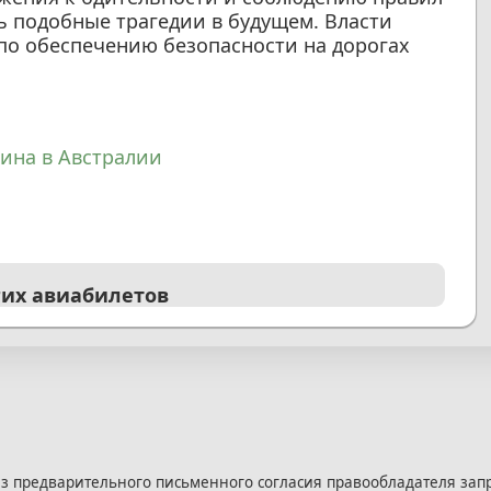
 подобные трагедии в будущем. Власти
о обеспечению безопасности на дорогах
ина в Австралии
гих авиабилетов
з предварительного письменного согласия правообладателя зап