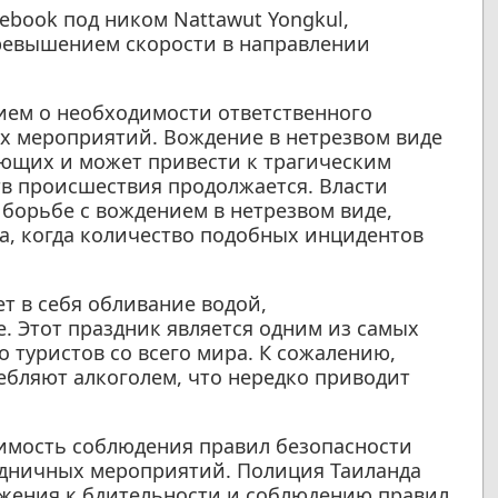
ebook под ником Nattawut Yongkul,
превышением скорости в направлении
ием о необходимости ответственного
х мероприятий. Вождение в нетрезвом виде
ающих и может привести к трагическим
тв происшествия продолжается. Власти
 борьбе с вождением в нетрезвом виде,
а, когда количество подобных инцидентов
т в себя обливание водой,
 Этот праздник является одним из самых
 туристов со всего мира. К сожалению,
ебляют алкоголем, что нередко приводит
димость соблюдения правил безопасности
здничных мероприятий. Полиция Таиланда
ижения к бдительности и соблюдению правил