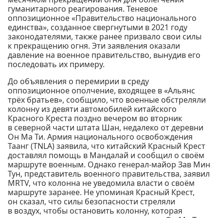
гуманитарного реагирования. Теневое
оппозиционное «Правительство национального
единства», созданное свергнутыми в 2021 году
законодателями, также ранее призвало свои силы
к прекращению огня. Эти заявления оказали
давление на военное правительство, вынудив его
последовать их примеру.
До объявления о перемирии в среду
оппозиционное ополчение, входящее в «Альянс
трёх братьев», сообщило, что военные обстреляли
колонну из девяти автомобилей китайского
Красного Креста поздно вечером во вторник
в северной части штата Шан, недалеко от деревни
Он Ма Ти. Армия национального освобождения
Таанг (TNLA) заявила, что китайский Красный Крест
доставлял помощь в Мандалай и сообщил о своём
маршруте военным. Однако генерал-майор Зав Мин
Тун, представитель военного правительства, заявил
MRTV, что колонна не уведомила власти о своём
маршруте заранее. Не упоминая Красный Крест,
он сказал, что силы безопасности стреляли
в воздух, чтобы остановить колонну, которая