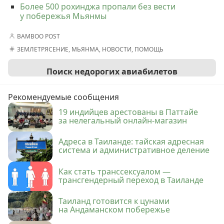
Более 500 рохинджа пропали без вести
у побережья Мьянмы
BAMBOO POST
ЗЕМЛЕТРЯСЕНИЕ
,
МЬЯНМА
,
НОВОСТИ
,
ПОМОЩЬ
Поиск недорогих авиабилетов
Рекомендуемые сообщения
19 индийцев арестованы в Паттайе
за нелегальный онлайн-магазин
Адреса в Таиланде: тайская адресная
система и административное деление
Как стать транссексуалом —
трансгендерный переход в Таиланде
Таиланд готовится к цунами
на Андаманском побережье