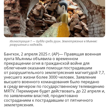
Будда среди руин. Землетрясение в Мьянме:
разрушения и надежда.
Бангкок, 2 апреля 2025 г. (AP)— Правящая военная
хунта Мьянмы объявила о временном
прекращении огня в гражданской войне для
облегчения оказания помощи пострадавшим
от разрушительного землетрясения магнитудой 7,7,
унесшего жизни более 3000 человек. Заявление
высшего военного командования было передано
в среду вечером по государственному телевидению
MRTV. Перемирие будет действовать до 22 апреля и,
по заявлениям властей, продиктовано
состраданием к пострадавшим от пятничного
землетрясения.