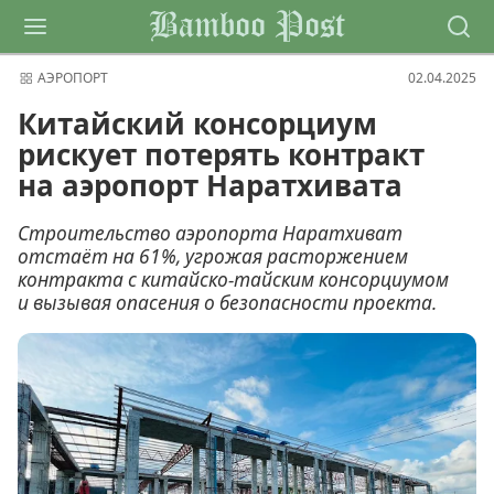
Bamboo Post
АЭРОПОРТ
02.04.2025
Китайский консорциум
рискует потерять контракт
на аэропорт Наратхивата
Строительство аэропорта Наратхиват
отстаёт на 61%, угрожая расторжением
контракта с китайско-тайским консорциумом
и вызывая опасения о безопасности проекта.