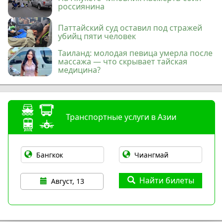
россиянина
Паттайский суд оставил под стражей
убийц пяти человек
Таиланд: молодая певица умерла после
массажа — что скрывает тайская
медицина?
Транспортные услуги в Азии
Найти билеты
Август, 13