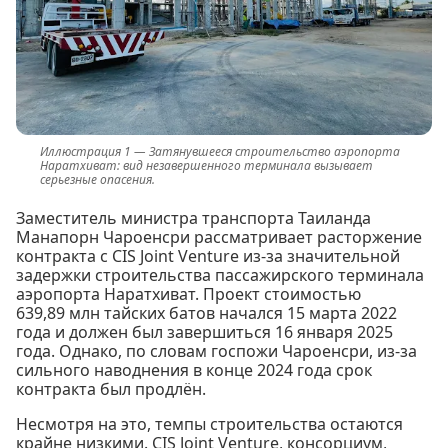
Затянувшееся строительство аэропорта
Наратхиват: вид незавершенного терминала вызывает
серьезные опасения.
Заместитель министра транспорта Таиланда
Манапорн Чароенсри рассматривает расторжение
контракта с CIS Joint Venture из-за значительной
задержки строительства пассажирского терминала
аэропорта Наратхиват. Проект стоимостью
639,89 млн тайских батов начался 15 марта 2022
года и должен был завершиться 16 января 2025
года. Однако, по словам госпожи Чароенсри, из-за
сильного наводнения в конце 2024 года срок
контракта был продлён.
Несмотря на это, темпы строительства остаются
крайне низкими. CIS Joint Venture, консорциум,