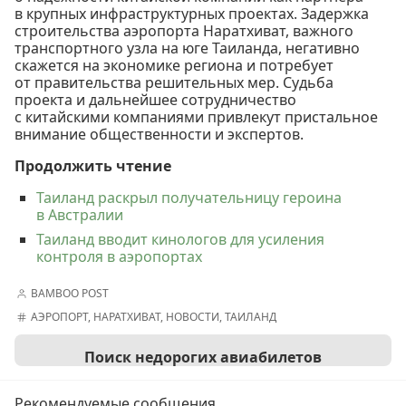
в крупных инфраструктурных проектах. Задержка
строительства аэропорта Наратхиват, важного
транспортного узла на юге Таиланда, негативно
скажется на экономике региона и потребует
от правительства решительных мер. Судьба
проекта и дальнейшее сотрудничество
с китайскими компаниями привлекут пристальное
внимание общественности и экспертов.
Продолжить чтение
Таиланд раскрыл получательницу героина
в Австралии
Таиланд вводит кинологов для усиления
контроля в аэропортах
BAMBOO POST
АЭРОПОРТ
,
НАРАТХИВАТ
,
НОВОСТИ
,
ТАИЛАНД
Поиск недорогих авиабилетов
Рекомендуемые сообщения