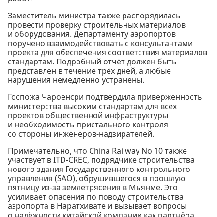
Заместитель министра также распорядилась
провести проверку строительных материалов
и оборудования. Департаменту аэропортов
поручено взаимодействовать с консультантами
проекта для обеспечения соответствия материалов
стандартам. Подробный отчёт должен быть
представлен в течение трёх дней, а любые
нарушения немедленно устранены.
Госпожа Чароенсри подтвердила приверженность
министерства высоким стандартам для всех
проектов общественной инфраструктуры
и необходимость пристального контроля
со стороны инженеров-надзирателей.
Примечательно, что China Railway No 10 также
участвует в ITD-CREC, подрядчике строительства
нового здания Государственного контрольного
управления (SAO), обрушившегося в прошлую
пятницу из-за землетрясения в Мьянме. Это
усиливает опасения по поводу строительства
аэропорта в Наратхивате и вызывает вопросы
о надёжности китайской компании как партнёра