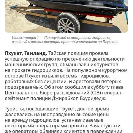
Полицейский осматривает гидроцикл,
изъятый в рамках операции против мошенников на Пхукете.
Пхукет, Таиланд.
Тайская полиция провела
успешную операцию по пресечению деятельности
мошеннических групп, обманывавших туристов
на прокате гидроциклов. На популярном курортном
острове Пхукет изъяли восемь гидроциклов,
работавших без лицензии, и арестовали пятерых
подозреваемых. Об этом сообщил в субботу глава
Центрального бюро расследований (CIB) генерал-
лейтенант полиции Джирабхоп Бхуридедж.
Туристы, посещающие Пхукет, долгое время
жаловались на неоправданно высокие цены
на аренду гидроциклов, устанавливаемые
некоторыми операторами проката. Зачастую эти
же операторы обвиняли клиентов в повреждении