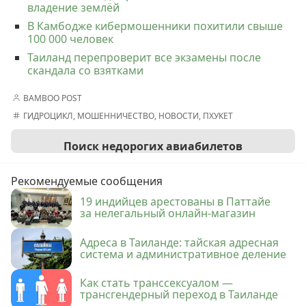
владение землёй
В Камбодже кибермошенники похитили свыше
100 000 человек
Таиланд перепроверит все экзамены после
скандала со взятками
BAMBOO POST
ГИДРОЦИКЛ
,
МОШЕННИЧЕСТВО
,
НОВОСТИ
,
ПХУКЕТ
Поиск недорогих авиабилетов
Рекомендуемые сообщения
19 индийцев арестованы в Паттайе
за нелегальный онлайн-магазин
Адреса в Таиланде: тайская адресная
система и административное деление
Как стать транссексуалом —
трансгендерный переход в Таиланде