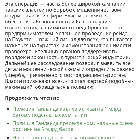
Эта операция — часть более широкой кампании
тайских властей по борьбе с мошенничеством
в туристической сфере. Власти стремятся
обеспечить безопасность и благополучие
отдыхающих, защитив их от недобросовестных
предпринимателей. Успешное проведение рейда
на Пхукете — важный сигнал для всех, кто пытается
нажиться на туристах, и демонстрация решимости
правоохранительных органов поддерживать
порядок и законность в туристической индустрии.
Дальнейшее расследование позволит выявить все
детали мошеннической схемы и определить размер
ущерба, причинённого пострадавшим туристам.
Власти призывают всех, кто стал жертвой подобных
махинаций, обращаться в полицию.
Продолжить чтение
Полиция Таиланда изъяла активы на 1 млрд
батов у подставных компаний
Полиция Таиланда пресекла номинальные схемы
россиян на 5 млрд батов
На юге Таиланда аресты за номинальное