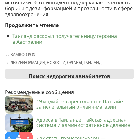
источники. Этот инцидент подчеркивает важность
борьбы с дезинформацией и прозрачности в сфере
здравоохранения.
Продолжить чтение
Таиланд раскрыл получательницу героина
в Австралии
BAMBOO POST
ДЕЗИНФОРМАЦИЯ
,
НОВОСТИ
,
ОРГАНЫ
,
ТАИЛАНД
Поиск недорогих авиабилетов
Рекомендуемые сообщения
19 индийцев арестованы в Паттайе
за нелегальный онлайн-магазин
Адреса в Таиланде: тайская адресная
система и административное деление
Как стать транссексуалом —