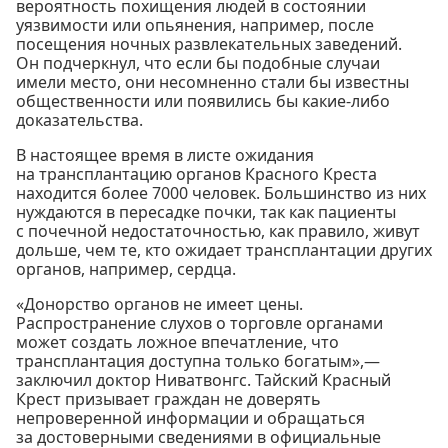
вероятность похищения людей в состоянии
уязвимости или опьянения, например, после
посещения ночных развлекательных заведений.
Он подчеркнул, что если бы подобные случаи
имели место, они несомненно стали бы известны
общественности или появились бы какие-либо
доказательства.
В настоящее время в листе ожидания
на трансплантацию органов Красного Креста
находится более 7000 человек. Большинство из них
нуждаются в пересадке почки, так как пациенты
с почечной недостаточностью, как правило, живут
дольше, чем те, кто ожидает трансплантации других
органов, например, сердца.
«Донорство органов не имеет цены.
Распространение слухов о торговле органами
может создать ложное впечатление, что
трансплантация доступна только богатым»,—
заключил доктор Ниватвонгс. Тайский Красный
Крест призывает граждан не доверять
непроверенной информации и обращаться
за достоверными сведениями в официальные