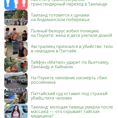
трансгендерный переход в Таиланде
Таиланд готовится к цунами
на Андаманском побережье
Пьяный белорус избил полицию
на Пхукете: жена и дети улетели домой
Австралиец признался в убийстве: тело
в чемодане в Паттайе
Тайфун «Матмо» ударит по Вьетнаму,
Таиланду и Хайнаню
На Пхукете чиновник насмерть сбил
россиянина
Паттайский суд оставил под стражей
убийц пяти человек
Таиланд: молодая певица умерла после
массажа — что скрывает тайская
медицина?