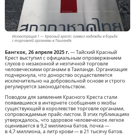
Красный крест: символ надежды в борьбе
с торговлей органами в Таиланде.
Бангкок, 26 апреля 2025 г.
— Тайский Красный
Крест выступил с официальным опровержением
слухов о незаконной и неэтичной торговле
человеческими органами в Таиланде. Организация
подчеркнула, что донорство осуществляется
исключительно на добровольной основе и строго
регулируется законодательством.
Поводом для заявления Красного Креста стали
появившиеся в интернете сообщения о якобы
существующей в королевстве торговле органами,
сопровождаемые прайс-листом. В этих публикациях
утверждалось, что здоровое человеческое легкое
оценивается в 9,2 миллиона батов, почка —
в 4,7 миллиона, а литр крови — в 21 тысячу батов.