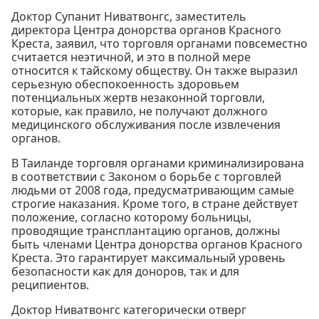
Доктор Супанит Ниватвонгс, заместитель
директора Центра донорства органов Красного
Креста, заявил, что торговля органами повсеместно
считается неэтичной, и это в полной мере
относится к тайскому обществу. Он также выразил
серьезную обеспокоенность здоровьем
потенциальных жертв незаконной торговли,
которые, как правило, не получают должного
медицинского обслуживания после извлечения
органов.
В Таиланде торговля органами криминализирована
в соответствии с Законом о борьбе с торговлей
людьми от 2008 года, предусматривающим самые
строгие наказания. Кроме того, в стране действует
положение, согласно которому больницы,
проводящие трансплантацию органов, должны
быть членами Центра донорства органов Красного
Креста. Это гарантирует максимальный уровень
безопасности как для доноров, так и для
реципиентов.
Доктор Ниватвонгс категорически отверг