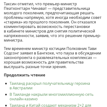
Таксин отметил, что премьер-министр
Пеатхонгтарн Чинават — представительница
молодого поколения, предпочитающая решать
проблемы напрямую, хотя иногда необходим совет
«старика» из прошлого поколения. Он отказался
комментировать возможность перестановки
в кабинете министров для снятия политической
напряженности, заявив, что это решение премьер-
министра.
Тем временем министр юстиции Полковник Тави
Содсонг заявил в Бангкоке, что пауза в обсуждении
законопроекта о развлекательных комплексах —
хорошая возможность для правительства
выслушать разные точки зрения.
Продолжить чтение
Таиланд раскрыл получательницу героина
в Австралии
В Таиланде накрыли многомиллионную сеть
онлайн-казино
Таиланд и Китай создают механизм 2+2 для