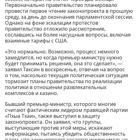
Первоначально правительство планировало
провести первое чтение законопроекта в прошлую
среду, за день до окончания парламентской сессии.
Однако на фоне эскалации протестов
правительство отложило рассмотрение,
сославшись на более насущные вопросы, включая
взаимные тарифы с США.
«Это нормально. Возможно, процесс немного
замедлится, но когда премьер-министру нужно
будет принимать решения, она это сделает», —
заявил Таксин в воскресенье, отвечая на вопрос
о том, насколько текущая политическая ситуация
тормозит планы правительства по реализации
политики в отношении развлекательных
комплексов и казино.
Бывший премьер-министр, которого многие
считают фактическим лидером правящей партии
«Пхыа Тхаи», также выступил в защиту
законопроекта. Он заявил, что группы,
выступающие против этой меры, искажают
информацию, пытаясь убедить общественность
в том, что законопроект касается исключительно