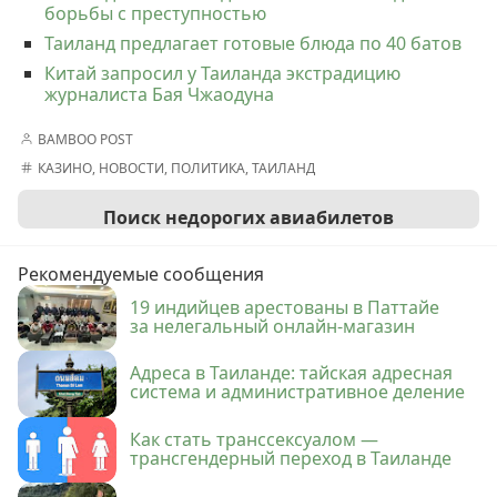
борьбы с преступностью
Таиланд предлагает готовые блюда по 40 батов
Китай запросил у Таиланда экстрадицию
журналиста Бая Чжаодуна
BAMBOO POST
КАЗИНО
,
НОВОСТИ
,
ПОЛИТИКА
,
ТАИЛАНД
Поиск недорогих авиабилетов
Рекомендуемые сообщения
19 индийцев арестованы в Паттайе
за нелегальный онлайн-магазин
Адреса в Таиланде: тайская адресная
система и административное деление
Как стать транссексуалом —
трансгендерный переход в Таиланде