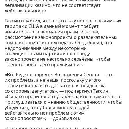
легализации казино, что не соответствует
действительности.
Таксин отметил, что, поскольку вопрос о взаимных
тарифах с США в данный момент требует
значительного внимания правительства,
рассмотрение законопроекта о развлекательных
комплексах может подождать. Он добавил, что
недопонимания между некоторыми
коалиционными партиями по поводу
законопроекта не настолько серьёзны, чтобы
препятствовать его продвижению.
«Всё будет в порядке. Возражения Сената — это
их проблема, а не наша, поскольку у этого
правительства есть достаточная поддержка
со стороны депутатов», — подчеркнул Таксин.
«Однако правительству также важно внимательно
прислушиваться к мнению общественности, чтобы
убедиться, что у большинства людей
действительно нет проблем с этим
законопроектом», — добавил он.
На вопрос о том, верит ли он, что партия