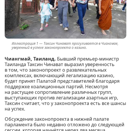
Таксин Чинават прогуливается в Чиангмае,
уверенный в успехе законопроекта о казино.
Чиангмай, Таиланд.
Бывший премьер-министр
Таиланда Таксин Чинават выразил уверенность
в том, что законопроект о развлекательных
комплексах, включающий легализацию казино,
будет принят Палатой представителей благодаря
поддержке коалиционных партий. Несмотря
на растущее сопротивление различных групп,
выступающих против легализации азартных игр,
Таксин считает, что у законопроекта есть все шансы
на успех.
Обсуждение законопроекта в нижней палате
парламента было недавно отложено до следующей
сессии, которая начнётся через два месяца.