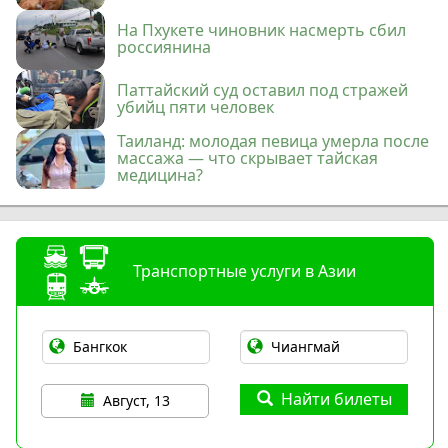
На Пхукете чиновник насмерть сбил
россиянина
Паттайский суд оставил под стражей
убийц пяти человек
Таиланд: молодая певица умерла после
массажа — что скрывает тайская
медицина?
Транспортные услуги в Азии
Найти билеты
Август, 13