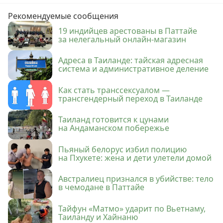
Рекомендуемые сообщения
19 индийцев арестованы в Паттайе
за нелегальный онлайн-магазин
Адреса в Таиланде: тайская адресная
система и административное деление
Как стать транссексуалом —
трансгендерный переход в Таиланде
Таиланд готовится к цунами
на Андаманском побережье
Пьяный белорус избил полицию
на Пхукете: жена и дети улетели домой
Австралиец признался в убийстве: тело
в чемодане в Паттайе
Тайфун «Матмо» ударит по Вьетнаму,
Таиланду и Хайнаню