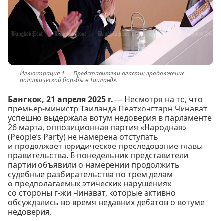
Представители власти: продолжение
политической борьбы в Таиланде.
Бангкок, 21 апреля 2025 г.
— Несмотря на то, что
премьер-министр Таиланда Пеатхонгтарн Чинават
успешно выдержала вотум недоверия в парламенте
26 марта, оппозиционная партия «Народная»
(People’s Party) не намерена отступать
и продолжает юридическое преследование главы
правительства. В понедельник представители
партии объявили о намерении продолжить
судебные разбирательства по трем делам
о предполагаемых этических нарушениях
со стороны г-жи Чинават, которые активно
обсуждались во время недавних дебатов о вотуме
недоверия.