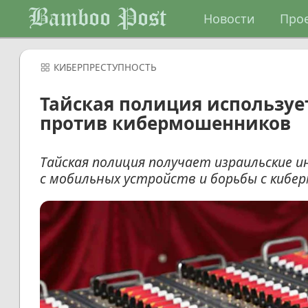
Bamboo Post
Новости
Про
КИБЕРПРЕСТУПНОСТЬ
Тайская полиция используе
против кибермошенников
Тайская полиция получает израильские и
с мобильных устройств и борьбы с киб