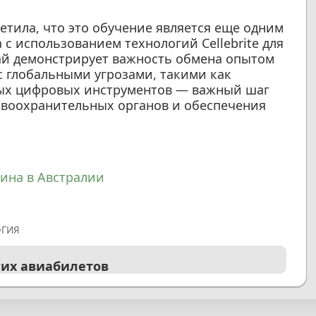
метила, что это обучение является еще одним
с использованием технологий Cellebrite для
ай демонстрирует важность обмена опытом
с глобальными угрозами, такими как
ных цифровых инструментов — важный шаг
воохранительных органов и обеспечения
ина в Австралии
ОГИЯ
гих авиабилетов