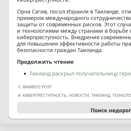
Орна Сагив, посол Израиля в Таиланде, от
примером международного сотрудничества 
защиты от современных рисков. Этот случ
и технологиями между странами в борьбе 
киберпреступность. Внедрение современ
для повышения эффективности работы пра
безопасности граждан Таиланда.
Продолжить чтение
Таиланд раскрыл получательницу геро
BAMBOO POST
КИБЕРПРЕСТУПНОСТЬ
,
НОВОСТИ
,
ТАИЛАНД
,
ТЕХНОЛ
Поиск недоро