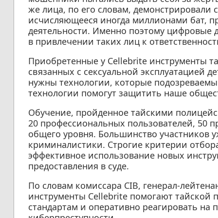
же лица, по его словам, демонстрировали 
исчисляющееся иногда миллионами бат, пр
деятельности. Именно поэтому цифровые 
в привлечении таких лиц к ответственнос
Приобретенные у Cellebrite инструменты т
связанных с сексуальной эксплуатацией д
нужны технологии, которые подозреваемые
технологии помогут защитить наше общест
Обучение, пройденное тайскими полицейск
20 профессиональных пользователей, 50 п
общего уровня. Большинство участников у
криминалистики. Строгие критерии отбор
эффективное использование новых инструм
предоставления в суде.
По словам комиссара CIB, генерал-лейтен
инструменты Cellebrite помогают тайской
стандартам и оперативно реагировать на
киберпреступности.