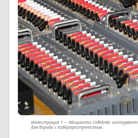
Мощности Cellebrite: инструмен
для борьбы с киберпреступностью.