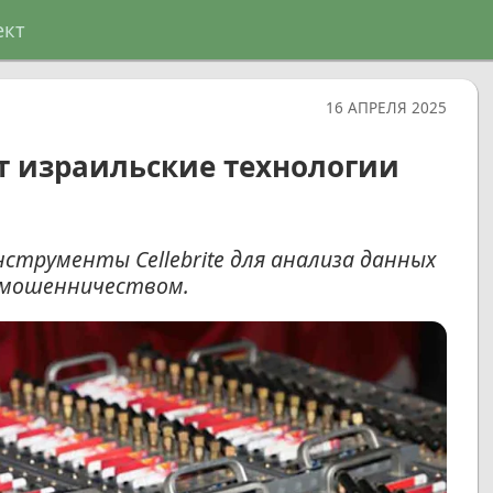
ект
16 АПРЕЛЯ 2025
т израильские технологии
нструменты Cellebrite для анализа данных
ермошенничеством.