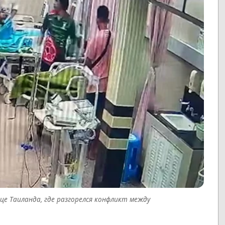
це Таиланда, где разгорелся конфликт между