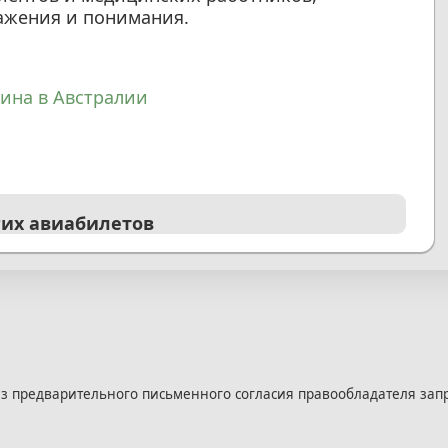
ажения и понимания.
ина в Австралии
гих авиабилетов
з предварительного письменного согласия правообладателя зап