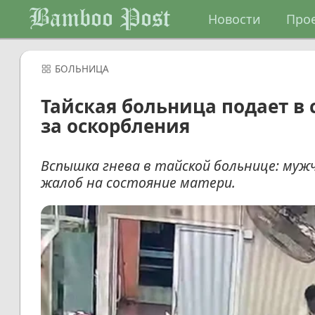
Bamboo Post
Новости
Про
БОЛЬНИЦА
Тайская больница подает в 
за оскорбления
Вспышка гнева в тайской больнице: мужч
жалоб на состояние матери.