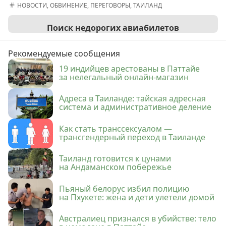
НОВОСТИ
,
ОБВИНЕНИЕ
,
ПЕРЕГОВОРЫ
,
ТАИЛАНД
Поиск недорогих авиабилетов
Рекомендуемые сообщения
19 индийцев арестованы в Паттайе
за нелегальный онлайн-магазин
Адреса в Таиланде: тайская адресная
система и административное деление
Как стать транссексуалом —
трансгендерный переход в Таиланде
Таиланд готовится к цунами
на Андаманском побережье
Пьяный белорус избил полицию
на Пхукете: жена и дети улетели домой
Австралиец признался в убийстве: тело