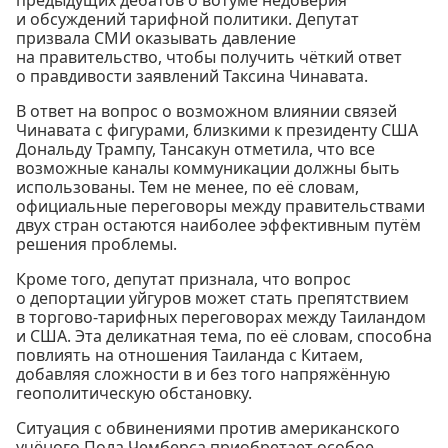
и обсуждений тарифной политики. Депутат
призвала СМИ оказывать давление
на правительство, чтобы получить чёткий ответ
о правдивости заявлений Таксина Чинавата.
В ответ на вопрос о возможном влиянии связей
Чинавата с фигурами, близкими к президенту США
Дональду Трампу, Тансакун отметила, что все
возможные каналы коммуникации должны быть
использованы. Тем не менее, по её словам,
официальные переговоры между правительствами
двух стран остаются наиболее эффективным путём
решения проблемы.
Кроме того, депутат признала, что вопрос
о депортации уйгуров может стать препятствием
в торгово-тарифных переговорах между Таиландом
и США. Эта деликатная тема, по её словам, способна
повлиять на отношения Таиланда с Китаем,
добавляя сложности в и без того напряжённую
геополитическую обстановку.
Ситуация с обвинениями против американского
учёного Пола Чемберса приобретает особое