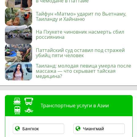
в чемодане в Паттайе
Тайфун «Матмо» ударит по Вьетнаму,
Таиланду и Хайнаню
На Пхукете чиновник насмерть сбил
россиянина
Паттайский суд оставил под стражей
убийц пяти человек
Таиланд: молодая певица умерла после
массажа — что скрывает тайская
медицина?
Транспортные услуги в Азии