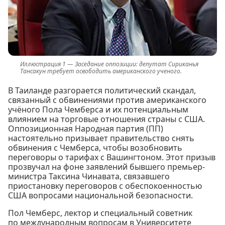
Заседание оппозиции: депутат Сириканья
Тансакун требует освободить американского ученого.
В Таиланде разгорается политический скандал,
связанный с обвинениями против американского
учёного Пола Чемберса и их потенциальным
влиянием на торговые отношения страны с США.
Оппозиционная Народная партия (ПП)
настоятельно призывает правительство снять
обвинения с Чемберса, чтобы возобновить
переговоры о тарифах с Вашингтоном. Этот призыв
прозвучал на фоне заявлений бывшего премьер-
министра Таксина Чинавата, связавшего
приостановку переговоров с обеспокоенностью
США вопросами национальной безопасности.
Пол Чемберс, лектор и специальный советник
по международным вопросам в Университете